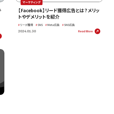
マーケティング
キ
【Facebook】リード獲得広告とは？メリッ
トやデメリットを紹介
リード獲得
SNS
Meta広告
SNS広告
2024.01.30
Read More