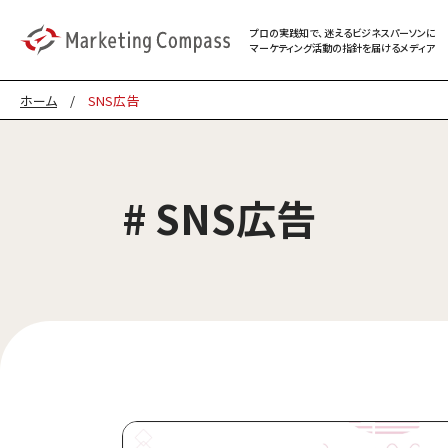
プロの実践知で、迷える
ビジネスパーソンに
マーケティング
活動の指針を届けるメディア
ホーム
/
SNS広告
# SNS広告