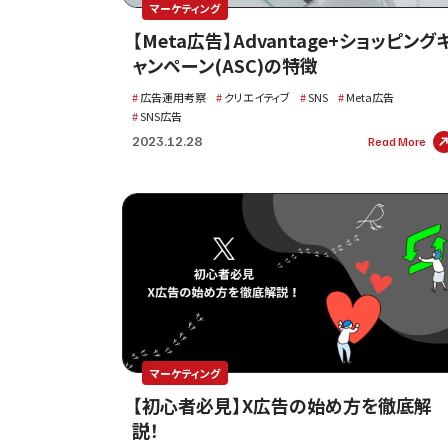
マーケティング
【Meta広告】Advantage+ショッピング
ャンペーン(ASC)の特徴
広告運用考察
クリエイティブ
SNS
Meta広告
SNS広告
2023.12.28
Read More
マーケティング
【初心者必見】X広告の始め方を徹底解
説！