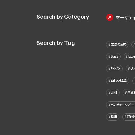
Search by Category
マーケティ
Search by Tag
広告代理店
Saas
Exce
P-MAX
リ
Yahoo!広告
LINE
事業
ベンチャー・スター
採用
評価