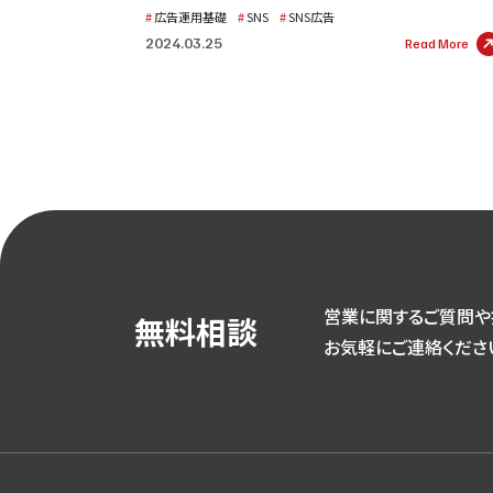
広告運用基礎
SNS
SNS広告
2024.03.25
Read More
営業に関するご質問や
無料相談
お気軽にご連絡くださ