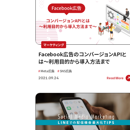
マーケティング
Facebook広告のコンバージョンAPIと
は〜利用目的から導入方法まで
Meta広告
SNS広告
2021.09.24
Read More