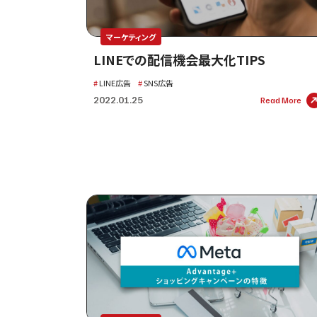
マーケティング
LINEでの配信機会最大化TIPS
LINE広告
SNS広告
2022.01.25
Read More