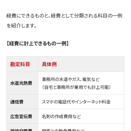
経費にできるものと、経費として分類される科目の一例
を紹介します。
【経費に計上できるもの一例】
勘定科目
具体例
事務所の水道やガス、電気など
水道光熱費
（自宅と事務所が兼用でも計上可能）
通信費
スマホの電話代やインターネット料金
広告宣伝費
名刺の作成費用など
接待交際費
顧客との飲食費用など