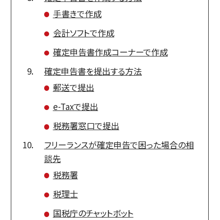
手書きで作成
会計ソフトで作成
確定申告書作成コーナーで作成
確定申告書を提出する方法
郵送で提出
e-Taxで提出
税務署窓口で提出
フリーランスが確定申告で困った場合の相
談先
税務署
税理士
国税庁のチャットボット