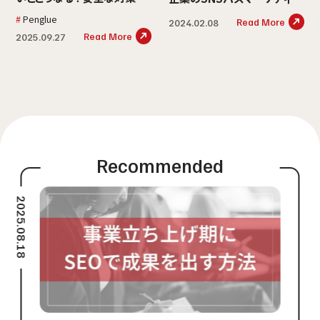
解説
グ成功事例5選
Penglue
Read More
2024.02.08
Read More
2025.09.27
2025.08.18