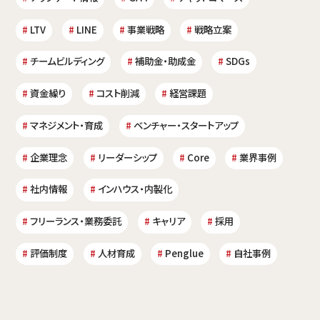
LTV
LINE
事業戦略
戦略立案
チームビルディング
補助金・助成金
SDGs
資金繰り
コスト削減
経営課題
マネジメント・育成
ベンチャー・スタートアップ
企業理念
リーダーシップ
Core
業界事例
社内情報
インハウス・内製化
フリーランス・業務委託
キャリア
採用
評価制度
人材育成
Penglue
自社事例