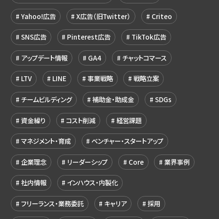
Yahoo!広告
X広告（旧Twitter）
Criteo
SNS広告
Pinterest広告
TikTok広告
アップデート情報
GA4
チャットコマース
LTV
LINE
事業戦略
戦略立案
チームビルディング
補助金・助成金
SDGs
資金繰り
コスト削減
経営課題
マネジメント・育成
ベンチャー・スタートアップ
企業理念
リーダーシップ
Core
業界事例
社内情報
インハウス・内製化
フリーランス・業務委託
キャリア
採用