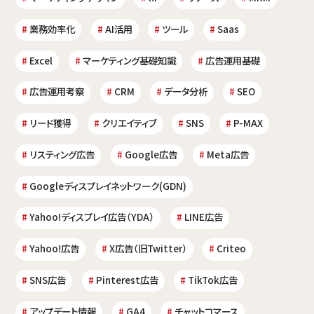
業務効率化
AI活用
ツール
Saas
Excel
マーケティング基礎知識
広告運用基礎
広告運用考察
CRM
データ分析
SEO
リード獲得
クリエイティブ
SNS
P-MAX
リスティング広告
Google広告
Meta広告
Googleディスプレイネットワーク(GDN)
Yahoo!ディスプレイ広告（YDA）
LINE広告
Yahoo!広告
X広告（旧Twitter）
Criteo
SNS広告
Pinterest広告
TikTok広告
アップデート情報
GA4
チャットコマース