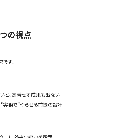
3つの視点
欠です。
ないと、定着せず成果も出ない
を“実務で”やらせる前提の設計
ケターに必要な能力を定義