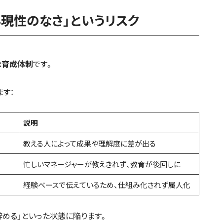
現性のなさ」というリスク
な育成体制
です。
す：
説明
教える人によって成果や理解度に差が出る
忙しいマネージャーが教えきれず、教育が後回しに
経験ベースで伝えているため、仕組み化されず属人化
辞める」といった状態に陥ります。