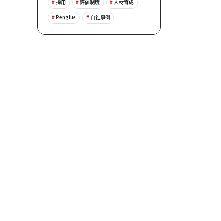
採用
評価制度
人材育成
Penglue
自社事例