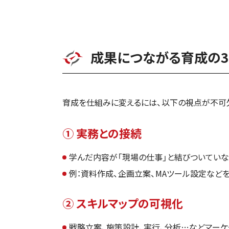
成果につながる育成の
育成を仕組みに変えるには、以下の視点が不可
① 実務との接続
学んだ内容が「現場の仕事」と結びついてい
例：資料作成、企画立案、MAツール設定など
② スキルマップの可視化
戦略立案、施策設計、実行、分析…などマー