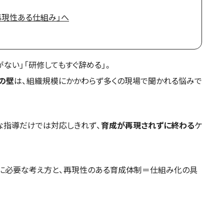
再現性ある仕組み」へ
ない」「研修してもすぐ辞める」。
の壁
は、組織規模にかかわらず多くの現場で聞かれる悩みで
な指導だけでは対応しきれず、
育成が再現されずに終わる
ケ
めに必要な考え方と、再現性のある育成体制＝仕組み化の具