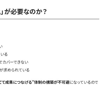
」が必要なのか？
。
い
ている
人でカバーできない
とが求められている
てて成果につなげる”体制の構築が不可避
になっているので