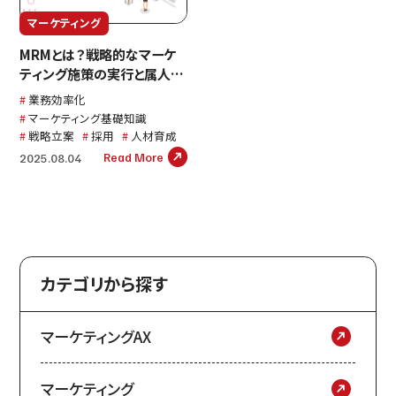
マーケティング
MRMとは？戦略的なマーケ
ティング施策の実行と属人化
しない体制づくり
業務効率化
マーケティング基礎知識
戦略立案
採用
人材育成
Read More
2025.08.04
カテゴリから探す
マーケティングAX
マーケティング