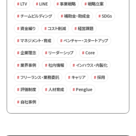
LTV
LINE
事業戦略
戦略立案
チームビルディング
補助金・助成金
SDGs
資金繰り
コスト削減
経営課題
マネジメント・育成
ベンチャー・スタートアップ
企業理念
リーダーシップ
Core
業界事例
社内情報
インハウス・内製化
フリーランス・業務委託
キャリア
採用
評価制度
人材育成
Penglue
自社事例