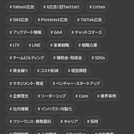
Yahoo!広告
X広告（旧Twitter）
Criteo
SNS広告
Pinterest広告
TikTok広告
アップデート情報
GA4
チャットコマース
LTV
LINE
事業戦略
戦略立案
チームビルディング
補助金・助成金
SDGs
資金繰り
コスト削減
経営課題
マネジメント・育成
ベンチャー・スタートアップ
企業理念
リーダーシップ
Core
業界事例
社内情報
インハウス・内製化
フリーランス・業務委託
キャリア
採用
評価制度
人材育成
Penglue
自社事例