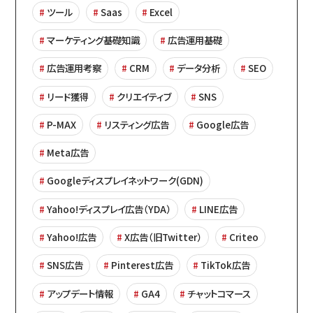
ツール
Saas
Excel
マーケティング基礎知識
広告運用基礎
広告運用考察
CRM
データ分析
SEO
リード獲得
クリエイティブ
SNS
P-MAX
リスティング広告
Google広告
Meta広告
Googleディスプレイネットワーク(GDN)
Yahoo!ディスプレイ広告（YDA）
LINE広告
Yahoo!広告
X広告（旧Twitter）
Criteo
SNS広告
Pinterest広告
TikTok広告
アップデート情報
GA4
チャットコマース