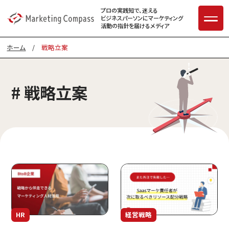
プロの実践知で、迷える
ビジネスパーソンに
マーケティング
活動の指針を届けるメディア
ホーム
/
戦略立案
# 戦略立案
HR
経営戦略