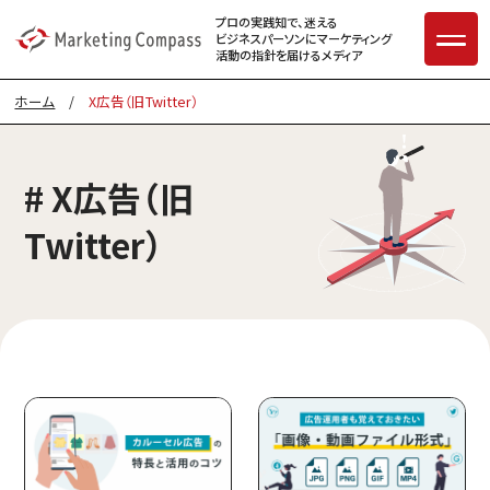
プロの実践知で、迷える
ビジネスパーソンに
マーケティング
活動の指針を届けるメディア
ホーム
/
X広告（旧Twitter）
# X広告（旧
Twitter）