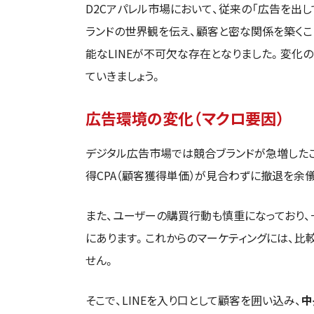
D2Cアパレル市場において、従来の「広告を出
ランドの世界観を伝え、顧客と密な関係を築くこ
能なLINEが不可欠な存在となりました。変化
ていきましょう。
広告環境の変化（マクロ要因）
デジタル広告市場では競合ブランドが急増した
得CPA（顧客獲得単価）が見合わずに撤退を余
また、ユーザーの購買行動も慎重になっており
にあります。これからのマーケティングには、比
せん。
そこで、LINEを入り口として顧客を囲い込み、
中