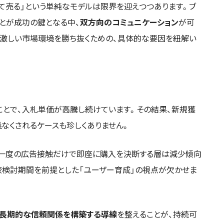
して売る」という単純なモデルは限界を迎えつつあります。ブ
とが成功の鍵となる中、
双方向のコミュニケーション
が可
の激しい市場環境を勝ち抜くための、具体的な要因を紐解い
ことで、入札単価が高騰し続けています。その結果、新規獲
儀なくされるケースも珍しくありません。
、一度の広告接触だけで即座に購入を決断する層は減少傾向
較検討期間を前提とした「ユーザー育成」の視点が欠かせま
長期的な信頼関係を構築する導線
を整えることが、持続可