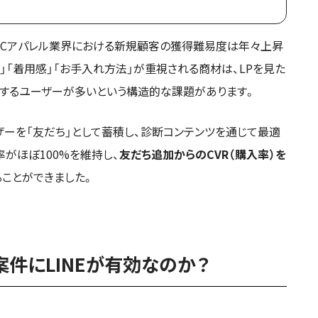
り、D2Cアパレル業界における新規顧客の獲得難易度は年々上昇
」「着用感」「お手入れ方法」が重視される商材は、LPを見た
脱するユーザーが多いという構造的な課題があります。
ザーを「友だち」として蓄積し、診断コンテンツを通じて最適
がほぼ100%を維持し、
友だち追加からのCVR（購入率）を
ことができました。
案件にLINEが有効なのか？