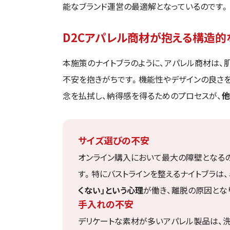
能なブランド運営の最適解となっているのです。
D2Cアパレル商材が抱える構造的
本施策のナイトブラのように、アパレル商材は、
不安を抱きがちです。機能性やデザインの良さ
念を払拭し、納得感を得るためのプロセスが、
他
サイズ選びの不安
オンライン購入において最大の障壁となる
す。特にバストラインを整えるナイトブラは
くない」という心理
が働き、離脱の原因とな
手入れの不安
デリケートな素材が多いアパレル製品は、