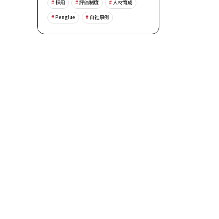
採用
評価制度
人材育成
Penglue
自社事例