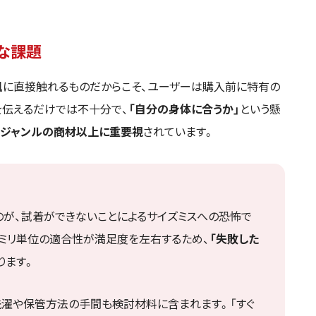
な課題
肌に直接触れるものだからこそ、ユーザーは購入前に特有の
を伝えるだけでは不十分で、
「自分の身体に合うか」
という懸
ジャンルの商材以上に重要視
されています。
のが、試着ができないことによるサイズミスへの恐怖で
、ミリ単位の適合性が満足度を左右するため、
「失敗した
ります。
洗濯や保管方法の手間も検討材料に含まれます。「すぐ