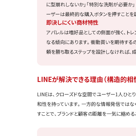
に型崩れしないか」「特別な洗剤が必要か」
ーザーは最終的な購入ボタンを押すことを
即決しにくい商材特性
アパレルは嗜好品としての側面が強く、トレ
なる傾向にあります。衝動買いを期待するの
頼を勝ち取るステップを設計しなければ、
LINEが解決できる理由（構造的相
LINEは、クローズドな空間でユーザー1人ひと
和性を持っています。一方的な情報発信ではな
すことで、ブランドと顧客の距離を一気に縮める