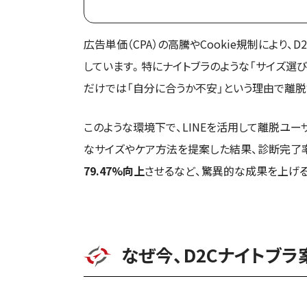
広告単価（CPA）の高騰やCookie規制によ
しています。特にナイトブラのような「サイズ選び
だけでは「自分に合うか不安」という理由で離
このような環境下で、LINEを活用して離脱ユー
なサイズやケア方法を提案した結果、診断完了率
79.47%向上
させるなど、驚異的な成果を上げる
なぜ今、D2Cナイトブラ