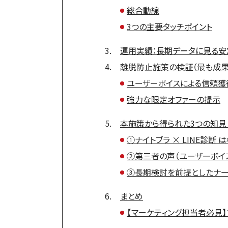
総合動線
3つの主要タッチポイント
運用実績：長期データに見る安
離脱防止施策の検証（最も成果
ユーザーボイスによる信頼獲
強力な限定オファーの提示
本施策から得られた3つの知見
①ナイトブラ × LINE診断
②第三者の声（ユーザーボイ
③長期検討を前提としたナー
まとめ
【マーケティング担当者必見】