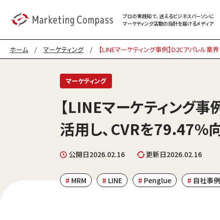
プロの実践知で、迷える
ビジネスパーソンに
マーケティング
活動の指針を届けるメディア
ホーム
/
マーケティング
/
【LINEマーケティング事例】D2Cアパレル業界
マーケティング
【LINEマーケティング事
活用し、CVRを79.47
公開日
2026.02.16
更新日
2026.02.16
MRM
LINE
Penglue
自社事