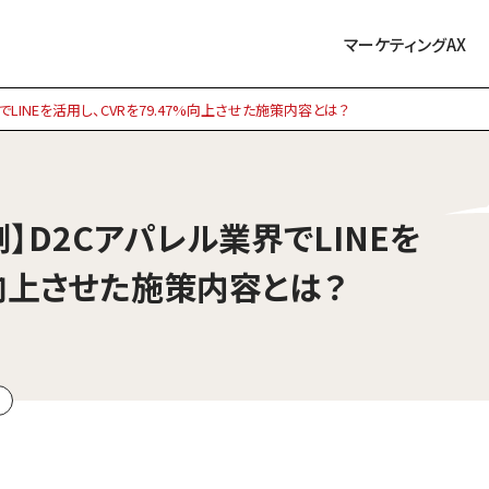
マーケティングAX
でLINEを活用し、CVRを79.47%向上させた施策内容とは？
例】D2Cアパレル業界でLINEを
%向上させた施策内容とは？
例