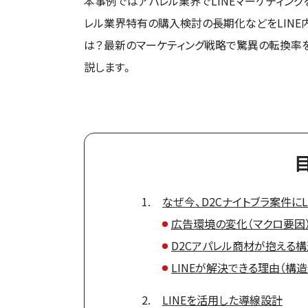
本事例ではアパレル業界でLINEマーケティングを
レル業界特有の購入検討の長期化などをLINE
は？最新のマーケティング戦略で驚異の転換率
説します。
なぜ今、D2Cナイトブラ案件に
広告環境の変化（マクロ要因
D2Cアパレル商材が抱える
LINEが解決できる理由（構
LINEを活用した導線設計