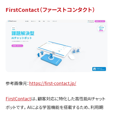
FirstContact（ファーストコンタクト）
参考画像元：
https://first-contact.jp/
FirstContact
は、顧客対応に特化した高性能AIチャット
ボットです。AIによる学習機能を搭載するため、利用期