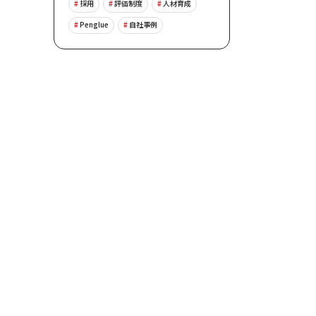
採用
評価制度
人材育成
Penglue
自社事例