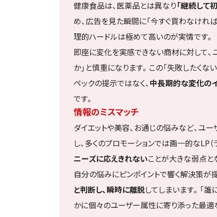
健康食品は、医薬品とは異なり
「継続して
め、広告を見た瞬間に「今すぐ買わなければ
理的ハードルは極めて高いのが実情です。
即座に変化を実感できない商材に対して、
か」と慎重になります。この「失敗したくな
ペックの提示ではなく、
中長期的な変化のイ
です。
情報のミスマッチ
ダイエットや美容、お通じの悩みなど、ユ
し、多くのプロモーションでは画一的なLP（
ニーズに応えきれない
ことが大きな弱点と
自分の悩みにピンポイントで響く解決策が提
と判断し、瞬時に離脱
してしまいます。「誰
かに個々のユーザー属性に寄り添った最適