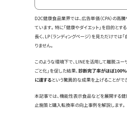
D2C健康食品業界では、広告単価（CPA）の高
ています。特に「健康やダイエット」を目的とす
長く、LP（ランディングページ）を見ただけでは
りません。
このような環境下で、LINEを活用して離脱ユー
ごと化」を促した結果、
診断完了率がほぼ100
に達する
という驚異的な成果を上げることがで
本記事では、機能性表示食品などを展開する健康
止施策と購入転換率の向上事例を解説します。