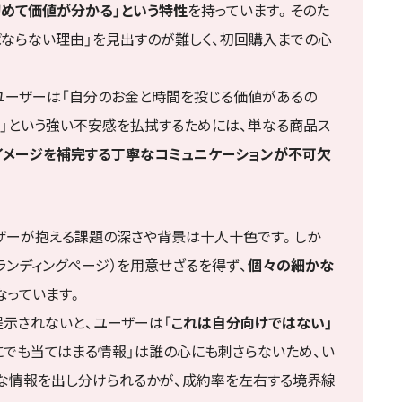
初めて価値が分かる」という特性
を持っています。そのた
ならない理由」を見出すのが難しく、初回購入までの心
ユーザーは「自分のお金と時間を投じる価値があるの
い」という強い不安感を払拭するためには、単なる商品ス
メージを補完する丁寧なコミュニケーションが不可欠
ーザーが抱える課題の深さや背景は十人十色です。しか
ランディングページ）を用意せざるを得ず、
個々の細かな
なっています。
示されないと、ユーザーは「
これは自分向けではない」
にでも当てはまる情報」は誰の心にも刺さらないため、い
な情報を出し分けられるかが、成約率を左右する境界線