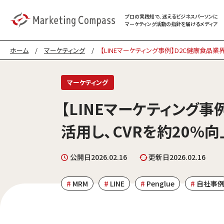
プロの実践知で、迷える
ビジネスパーソンに
マーケティング
活動の指針を届けるメディア
ホーム
/
マーケティング
/
【LINEマーケティング事例】D2C健康食品業
マーケティング
【LINEマーケティング事
活用し、CVRを約20%
公開日
2026.02.16
更新日
2026.02.16
MRM
LINE
Penglue
自社事