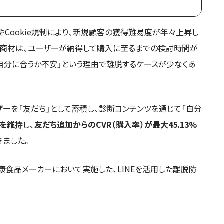
騰やCookie規制により、新規顧客の獲得難易度が年々上昇し
る商材は、ユーザーが納得して購入に至るまでの検討時間が
「自分に合うか不安」という理由で離脱するケースが少なくあ
ザーを「友だち」として蓄積し、診断コンテンツを通じて「自分
%を維持
し、
友だち追加からのCVR（購入率）が最大45.13%
きました。
食品メーカーにおいて実施した、LINEを活用した離脱防