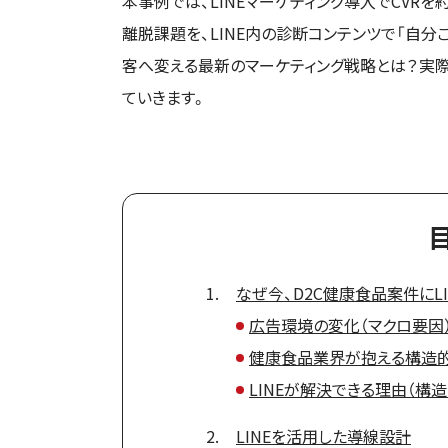
本事例では、LINEマーケティング導入でCVR
離脱課題を、LINE内の診断コンテンツで「自
客へ変える最新のマーケティング戦略とは？実
ていきます。
なぜ今、D2C健康食品案件にL
広告環境の変化（マクロ要因
健康食品業界が抱える構造
LINEが解決できる理由（構
LINEを活用した導線設計