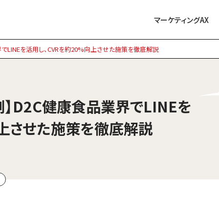
マーケティングAX
界でLINEを活用し、CVRを約20%向上させた施策を徹底解説
例】D2C健康食品業界でLINEを
向上させた施策を徹底解説
例