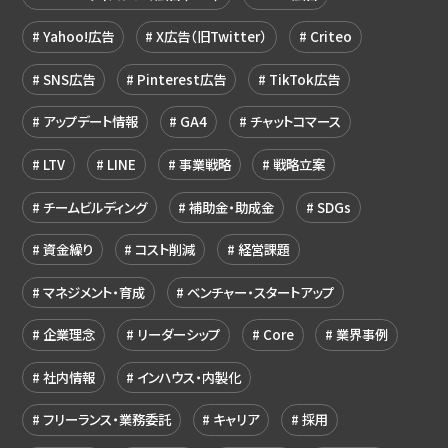
Yahoo!広告
X広告（旧Twitter）
Criteo
SNS広告
Pinterest広告
TikTok広告
アップデート情報
GA4
チャットコマース
LTV
LINE
事業戦略
戦略立案
チームビルディング
補助金・助成金
SDGs
資金繰り
コスト削減
経営課題
マネジメント・育成
ベンチャー・スタートアップ
企業理念
リーダーシップ
Core
業界事例
社内情報
インハウス・内製化
フリーランス・業務委託
キャリア
採用