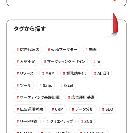
タグから探す
広告代理店
webマーケター
動画
人材不足
マーケティングデザイン
hr
リソース
MRM
業務効率化
AI活用
ツール
Saas
Excel
マーケティング基礎知識
広告運用基礎
広告運用考察
CRM
データ分析
SEO
リード獲得
クリエイティブ
SNS
P-MAX
リスティング広告
Google広告