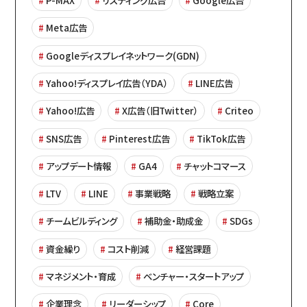
Meta広告
Googleディスプレイネットワーク(GDN)
Yahoo!ディスプレイ広告（YDA）
LINE広告
Yahoo!広告
X広告（旧Twitter）
Criteo
SNS広告
Pinterest広告
TikTok広告
アップデート情報
GA4
チャットコマース
LTV
LINE
事業戦略
戦略立案
チームビルディング
補助金・助成金
SDGs
資金繰り
コスト削減
経営課題
マネジメント・育成
ベンチャー・スタートアップ
企業理念
リーダーシップ
Core