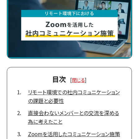
目次
[
閉じる
]
リモート環境での社内コミュニケーション
の課題と必要性
直接会わないメンバーとの交流を深める
為に考えたこと
Zoomを活用したコミュニケーション施策