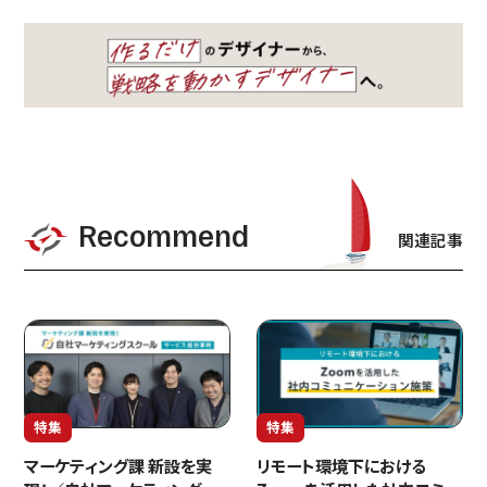
Recommend
関連記事
特集
特集
マーケティング課 新設を実
リモート環境下における