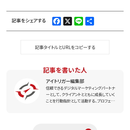
Facebook
X
Line
共
有
記事タイトルとURLをコピーする
記事を書いた人
アイトリガー編集部
信頼できるデジタルマーケティングパートナ
ーとして、クライアントとともに成長していく
ことを行動指針として活動する、プロフェッ
ショナルなマーケター集団。実戦で得た経
験をもとに、リアルな打ち手と課題解決のヒ
ントをお届けします。