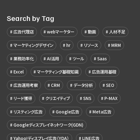
Search by Tag
広告代理店
webマーケター
動画
人材不足
マーケティングデザイン
hr
リソース
MRM
業務効率化
AI活用
ツール
Saas
Excel
マーケティング基礎知識
広告運用基礎
広告運用考察
CRM
データ分析
SEO
リード獲得
クリエイティブ
SNS
P-MAX
リスティング広告
Google広告
Meta広告
Googleディスプレイネットワーク(GDN)
Yahoo!ディスプレイ広告（YDA）
LINE広告