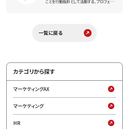
ことを行動指針として活動する、プロフェッ
ショナルなマーケター集団。実戦で得た経
験をもとに、リアルな打ち手と課題解決のヒ
ントをお届けします。
一覧に戻る
カテゴリから探す
マーケティングAX
マーケティング
HR