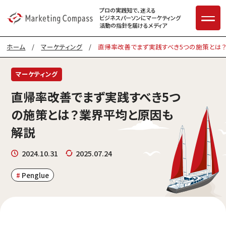
プロの実践知で、迷える
ビジネスパーソンに
マーケティング
活動の指針を届けるメディア
ホーム
/
マーケティング
/
直帰率改善でまず実践すべき5つの施策とは
マーケティング
直帰率改善でまず実践すべき5つ
の施策とは？業界平均と原因も
解説
2024.10.31
2025.07.24
Penglue