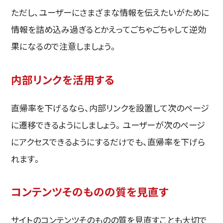
ただし、ユーザーにさまざまな情報を伝えたいがために
情報を詰め込み過ぎるとかえってごちゃごちゃして逆効
果になるので注意しましょう。
内部リンクを活用する
直帰率を下げるなら、内部リンクを設置して次のページ
に遷移できるようにしましょう。ユーザーが次のページ
にアクセスできるようにするだけでも、直帰率を下げら
れます。
コンテンツそのものの質を見直す
サイトのコンテンツそのものの質を見直すことも大切で