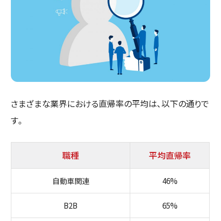
さまざまな業界における直帰率の平均は、以下の通りで
す。
職種
平均直帰率
自動車関連
46%
B2B
65%