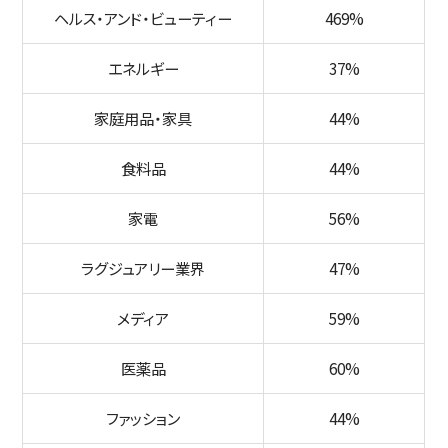
ヘルス・アンド・ビューティー
469%
エネルギー
37%
家庭用品・家具
44%
食料品
44%
家電
56%
ラグジュアリー業界
47%
メディア
59%
医薬品
60%
ファッション
44%