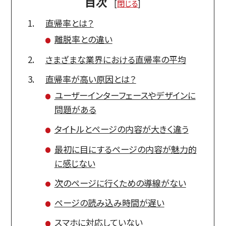
目次
[
閉じる
]
直帰率とは？
離脱率との違い
さまざまな業界における直帰率の平均
直帰率が高い原因とは？
ユーザーインターフェースやデザインに
問題がある
タイトルとページの内容が大きく違う
最初に目にするページの内容が魅力的
に感じない
次のページに行くための導線がない
ページの読み込み時間が遅い
スマホに対応していない