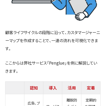
顧客ライフサイクルの段階に沿って、カスタマージャーニ
ーマップを作成することで、一連の流れを可視化できま
す。
ここからは弊社サービス「Penglue」を例に解説してい
きます。
認知
導入
活用
定着
離脱防
定期的
広告、ブ