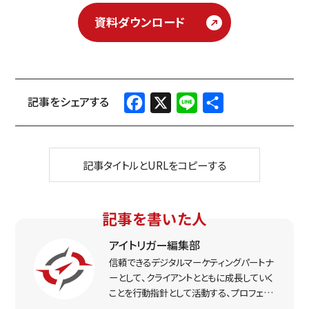
資料ダウンロード
Facebook
X
Line
共
有
記事タイトルとURLをコピーする
記事を書いた人
アイトリガー編集部
信頼できるデジタルマーケティングパートナ
ーとして、クライアントとともに成長していく
ことを行動指針として活動する、プロフェッ
ショナルなマーケター集団。実戦で得た経