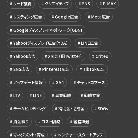
リード獲得
クリエイティブ
SNS
P-MAX
リスティング広告
Google広告
Meta広告
Googleディスプレイネットワーク(GDN)
Yahoo!ディスプレイ広告（YDA）
LINE広告
Yahoo!広告
X広告（旧Twitter）
Criteo
SNS広告
Pinterest広告
TikTok広告
アップデート情報
GA4
チャットコマース
LTV
LINE
事業戦略
戦略立案
チームビルディング
補助金・助成金
SDGs
資金繰り
コスト削減
経営課題
マネジメント・育成
ベンチャー・スタートアップ