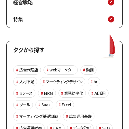
経営戦略
特集
タグから探す
広告代理店
webマーケター
動画
人材不足
マーケティングデザイン
hr
リソース
MRM
業務効率化
AI活用
ツール
Saas
Excel
マーケティング基礎知識
広告運用基礎
広告運用考察
CRM
データ分析
SEO