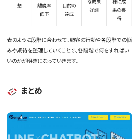
な成果
様に成
想
離脱率
目的の
好調
果の獲
低下
達成
得
表のように段階に合わせて、顧客の行動や各段階での悩
みや期待を整理していくことで、各段階で何をすればい
いのかが明確になっていきます。
まとめ