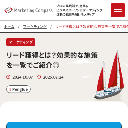
プロの実践知で、迷える
ビジネスパーソンに
マーケティング
活動の指針を届けるメディア
ホーム
/
マーケティング
/
リード獲得とは？効果的な施策を一覧でご紹
マーケティング
リード獲得とは？効果的な施策
を一覧でご紹介◎
2024.10.07
2025.07.24
Penglue