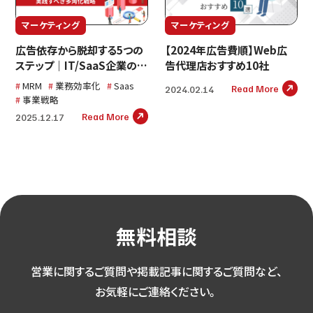
マーケティング
マーケティング
広告依存から脱却する5つの
【2024年広告費順】Web広
ステップ｜IT/SaaS企業のマ
告代理店おすすめ10社
ーケティング担当者が実践す
MRM
業務効率化
Saas
Read More
2024.02.14
べき多角化戦略
事業戦略
Read More
2025.12.17
無料相談
営業に関するご質問や掲載記事に関するご質問など、
お気軽にご連絡ください。