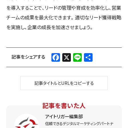
を導入することで、リードの管理や育成を効率化し、営業
チームの成果を最大化できます。適切なリード獲得戦略
を実施し、企業の成長を加速させましょう。
Facebook
X
Line
共
有
記事タイトルとURLをコピーする
記事を書いた人
アイトリガー編集部
信頼できるデジタルマーケティングパートナ