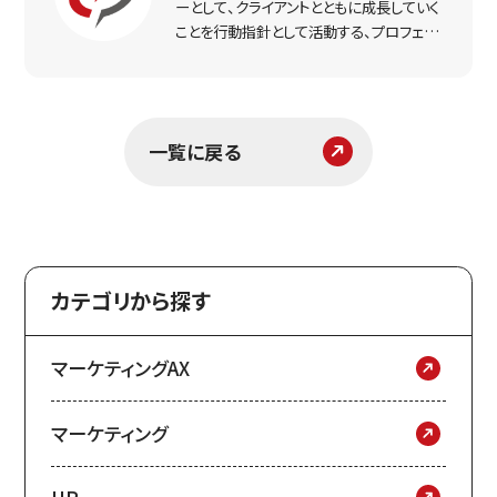
ーとして、クライアントとともに成長していく
ことを行動指針として活動する、プロフェッ
ショナルなマーケター集団。実戦で得た経
験をもとに、リアルな打ち手と課題解決のヒ
ントをお届けします。
一覧に戻る
カテゴリから探す
マーケティングAX
マーケティング