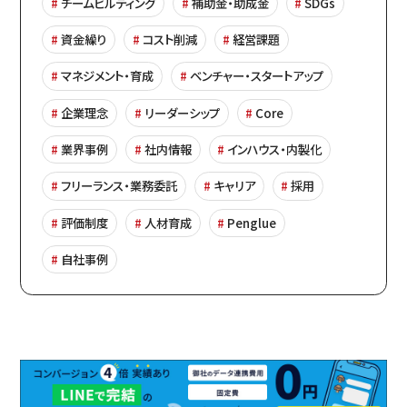
チームビルディング
補助金・助成金
SDGs
資金繰り
コスト削減
経営課題
マネジメント・育成
ベンチャー・スタートアップ
企業理念
リーダーシップ
Core
業界事例
社内情報
インハウス・内製化
フリーランス・業務委託
キャリア
採用
評価制度
人材育成
Penglue
自社事例