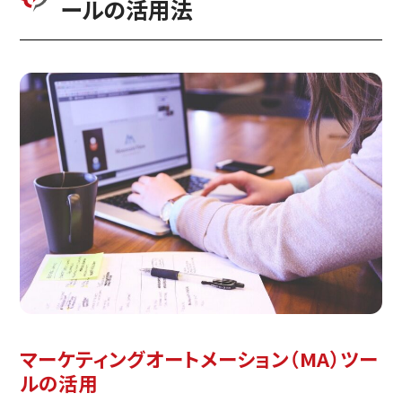
ールの活用法
マーケティングオートメーション（MA）ツー
ルの活用