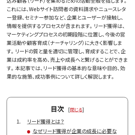
込み顧客（リード）を集めるための活動全般を指します。
これには、Webサイト訪問者の資料請求やニュースレタ
ー登録、セミナー参加など、企業とユーザーが接触し、
情報を提供するプロセスが含まれます。リード獲得は、
マーケティングプロセスの初期段階に位置し、今後の営
業活動や顧客育成（ナーチャリング）に大きく影響しま
す。リードの質と量を適切に管理し、育成することで、企
業は成約率を高め、売上や成長へと繋げることができま
す。本記事では、リード獲得の基本的な意味や目的、効
果的な施策、成功事例について詳しく解説します。
目次
[
閉じる
]
リード獲得とは？
なぜリード獲得が企業の成長に必要な