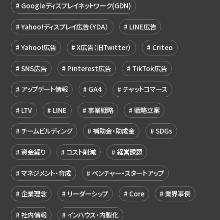
Googleディスプレイネットワーク(GDN)
Yahoo!ディスプレイ広告（YDA）
LINE広告
Yahoo!広告
X広告（旧Twitter）
Criteo
SNS広告
Pinterest広告
TikTok広告
アップデート情報
GA4
チャットコマース
LTV
LINE
事業戦略
戦略立案
チームビルディング
補助金・助成金
SDGs
資金繰り
コスト削減
経営課題
マネジメント・育成
ベンチャー・スタートアップ
企業理念
リーダーシップ
Core
業界事例
社内情報
インハウス・内製化