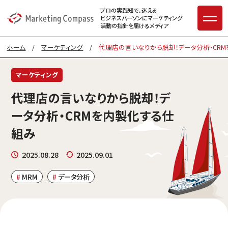
プロの実践知で、迷える
ビジネスパーソンに
マーケティング
活動の指針を届けるメディア
ホーム
/
マーケティング
/
代理店の言いなりから脱却！データ分析・CR
マーケティング
代理店の言いなりから脱却！デ
ータ分析・CRMを内製化する仕
組み
2025.08.28
2025.09.01
MRM
データ分析