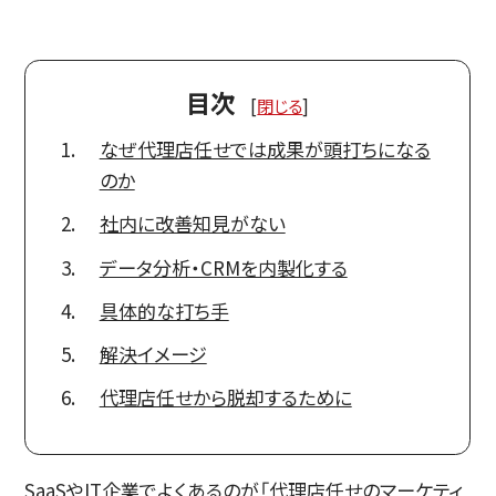
目次
[
閉じる
]
なぜ代理店任せでは成果が頭打ちになる
のか
社内に改善知見がない
データ分析・CRMを内製化する
具体的な打ち手
解決イメージ
代理店任せから脱却するために
SaaSやIT企業でよくあるのが「代理店任せのマーケティ