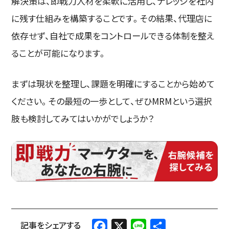
解決策は、即戦力人材を柔軟に活用し、ナレッジを社内
に残す仕組みを構築することです。その結果、代理店に
依存せず、自社で成果をコントロールできる体制を整え
ることが可能になります。
まずは現状を整理し、課題を明確にすることから始めて
ください。その最短の一歩として、ぜひMRMという選択
肢も検討してみてはいかがでしょうか？
Facebook
X
Line
共
有