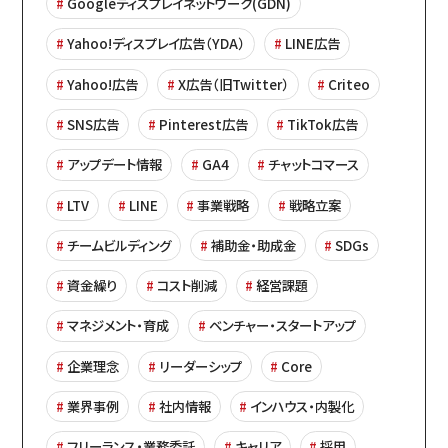
Googleディスプレイネットワーク(GDN)
Yahoo!ディスプレイ広告（YDA）
LINE広告
Yahoo!広告
X広告（旧Twitter）
Criteo
SNS広告
Pinterest広告
TikTok広告
アップデート情報
GA4
チャットコマース
LTV
LINE
事業戦略
戦略立案
チームビルディング
補助金・助成金
SDGs
資金繰り
コスト削減
経営課題
マネジメント・育成
ベンチャー・スタートアップ
企業理念
リーダーシップ
Core
業界事例
社内情報
インハウス・内製化
フリーランス・業務委託
キャリア
採用