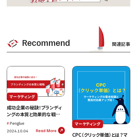
Recommend
関連記事
マーケティング
成功企業の秘訣！ブランディ
ングの本質と効果的な戦略と
は
Penglue
マーケティング
Read More
2024.10.04
CPC（クリック単価）とは？マ