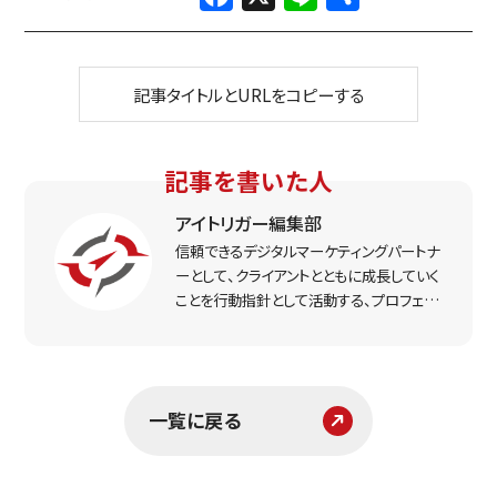
記事タイトルとURLをコピーする
記事を書いた人
アイトリガー編集部
信頼できるデジタルマーケティングパートナ
ーとして、クライアントとともに成長していく
ことを行動指針として活動する、プロフェッ
ショナルなマーケター集団。実戦で得た経
験をもとに、リアルな打ち手と課題解決のヒ
ントをお届けします。
一覧に戻る