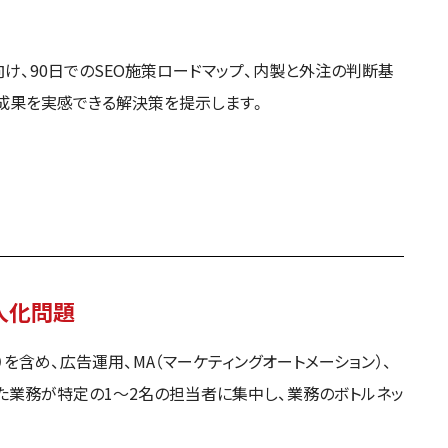
け、90日でのSEO施策ロードマップ、内製と外注の判断基
成果を実感できる解決策を提示します。
人化問題
ン）を含め、広告運用、MA（マーケティングオートメーション）、
った業務が特定の1〜2名の担当者に集中し、業務のボトルネッ