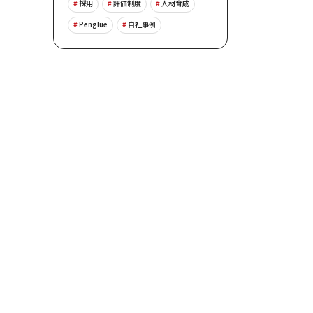
採用
評価制度
人材育成
Penglue
自社事例