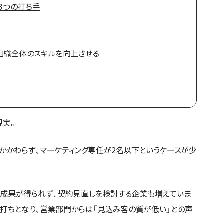
3つの打ち手
、組織全体のスキルを向上させる
現実。
模にもかかわらず、マーケティング専任が2名以下というケースが少
の成果が得られず、契約見直しを検討する企業も増えていま
頭打ちとなり、営業部門からは「見込み客の質が低い」との声