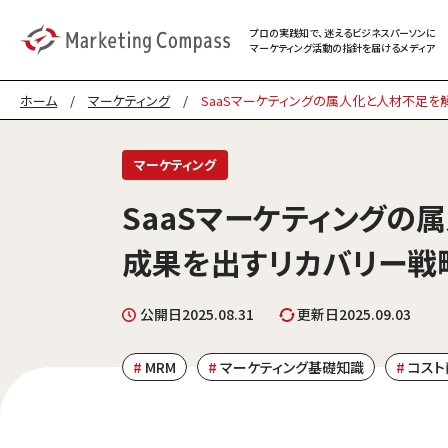
プロの実践知で、迷える
ビジネスパーソンに
マーケティング
活動の指針を届けるメディア
ホーム
/
マーケティング
/
SaaSマーケティングの属人化と人材不足を
マーケティング
SaaSマーケティングの
成果を出すリカバリー戦
公開日
2025.08.31
更新日
2025.09.03
MRM
マーケティング基礎知識
コスト