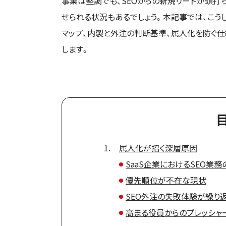
事業は堅調でも、SEOからの新規リードが頭打
せられる状況もあるでしょう。本記事では、こう
マップ、内製と外注の判断基準、属人化を防ぐ
します。
属人化が招く深層原因
SaaS企業におけるSEO業
優先順位が不在な現状
SEO外注の失敗体験が繰り
高まる役員からのプレッシャ