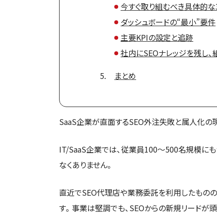
今すぐ取り組むべき具体的な
ダッシュボードの“最小”要件
主要KPIの設定と追跡
社内にSEOナレッジを残し
まとめ
SaaS企業が直面するSEO外注失敗と属人化の
IT/SaaS企業では、従業員100〜500名規
なくありません。
直近でSEO代理店や業務委託を利用したもの
す。事業は堅調でも、SEOからの新規リードが