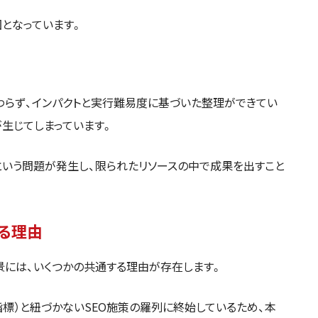
となっています。
関わらず、インパクトと実行難易度に基づいた整理ができてい
が生じてしまっています。
という問題が発生し、限られたリソースの中で成果を出すこと
る理由
景には、いくつかの共通する理由が存在します。
価指標）と紐づかないSEO施策の羅列に終始しているため、本