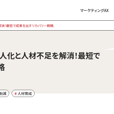
マーケティングAX
解消！最短で成果を出すリカバリー戦略
属人化と人材不足を解消！最短で
略
削減
人材育成