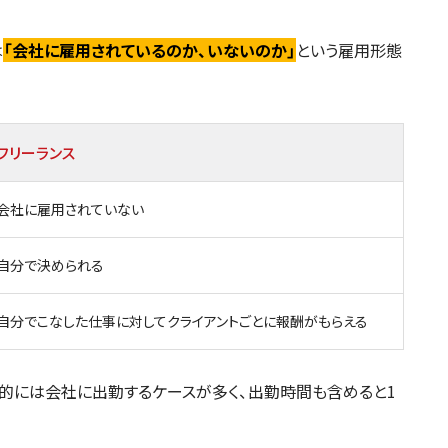
は
「会社に雇用されているのか、いないのか」
という雇用形態
フリーランス
会社に雇用されていない
自分で決められる
自分でこなした仕事に対してクライアントごとに報酬がもらえる
的には会社に出勤するケースが多く、出勤時間も含めると1