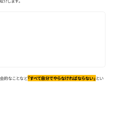
紹介します。
社会的なことなど
「すべて自分でやらなければならない」
とい