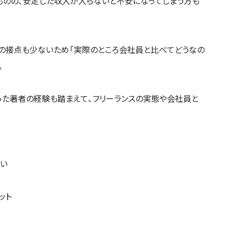
ものの、安定した収入が入らないと不安になってしまう方も
との接点も少ないため「実際のところ会社員と比べてどうなの
。
った著者の経験も踏まえて、フリーランスの実態や会社員と
違い
ット