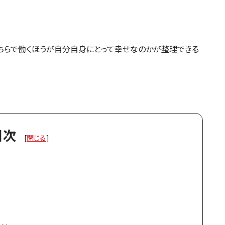
ちらで働くほうが自分自身にとって幸せなのかが整理できる
目次
[
閉じる
]