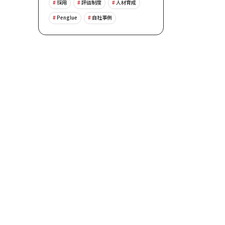
採用
評価制度
人材育成
Penglue
自社事例