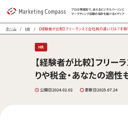
プロの実践知で、迷える
ビジネスパーソンに
マーケティング
活動の指針を届けるメディア
ホーム
/
HR
/
【経験者が比較】フリーランスと会社員の違いとは？手取
HR
【経験者が比較】フリー
りや税金・あなたの適性
公開日
2024.02.02
更新日
2025.07.24