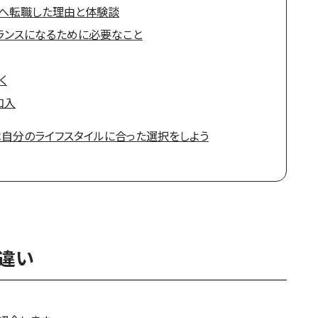
スへ転職した理由と体験談
ーランスになるために必要なこと
く
加入
は自分のライフスタイルに合った選択をしよう
違い