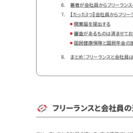
著者が会社員からフリーラン
【たった3つ】会社員からフリ
開業届を提出する
審査があるものは済ませてお
国民健康保険と国民年金の
まとめ：フリーランスと会社員
フリーランスと会社員の