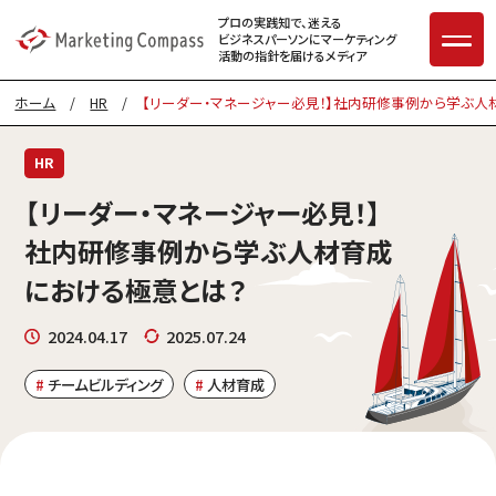
プロの実践知で、迷える
ビジネスパーソンに
マーケティング
活動の指針を届けるメディア
ホーム
/
HR
/
【リーダー・マネージャー必見！】社内研修事例から学ぶ
HR
【リーダー・マネージャー必見！】
社内研修事例から学ぶ人材育成
における極意とは？
2024.04.17
2025.07.24
チームビルディング
人材育成