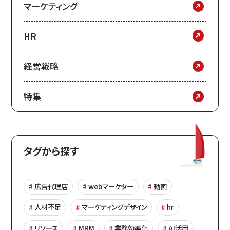
マーケティング
HR
経営戦略
特集
タグから探す
広告代理店
webマーケター
動画
人材不足
マーケティングデザイン
hr
リソース
MRM
業務効率化
AI活用