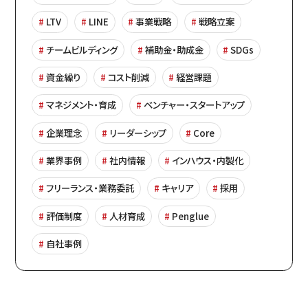
LTV
LINE
事業戦略
戦略立案
チームビルディング
補助金・助成金
SDGs
資金繰り
コスト削減
経営課題
マネジメント・育成
ベンチャー・スタートアップ
企業理念
リーダーシップ
Core
業界事例
社内情報
インハウス・内製化
フリーランス・業務委託
キャリア
採用
評価制度
人材育成
Penglue
自社事例