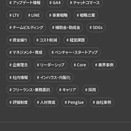
アップデート情報
GA4
チャットコマース
LTV
LINE
事業戦略
戦略立案
チームビルディング
補助金・助成金
SDGs
資金繰り
コスト削減
経営課題
マネジメント・育成
ベンチャー・スタートアップ
企業理念
リーダーシップ
Core
業界事例
社内情報
インハウス・内製化
フリーランス・業務委託
キャリア
採用
評価制度
人材育成
Penglue
自社事例