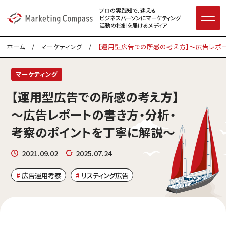
プロの実践知で、迷える
ビジネスパーソンに
マーケティング
活動の指針を届けるメディア
ホーム
/
マーケティング
/
【運用型広告での所感の考え方】～広告レポ
マーケティング
【運用型広告での所感の考え方】
～広告レポートの書き方・分析・
考察のポイントを丁寧に解説～
2021.09.02
2025.07.24
広告運用考察
リスティング広告