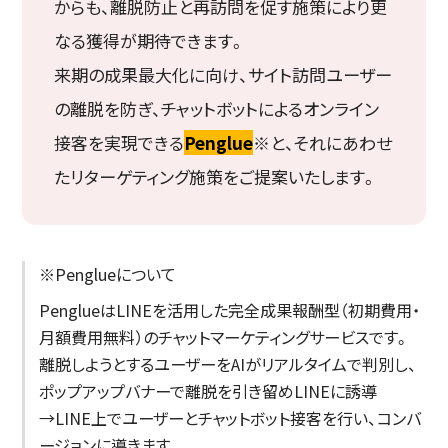
からも、離脱防止と再訪問を促す施策により更
なる獲得が期待できます。
来期の成果最大化に向け、サイト訪問ユーザー
の離脱を防ぎ、チャットボットによるオンライン
接客を実現できる
Penglue
※と、それにあわせ
たリターゲティング施策をご提案いたします。
※Penglueについて
PenglueはLINEを活用した完全成果報酬型（初期費用・
月額費用無料）のチャットマーケティングサービスです。
離脱しようとするユーザーをAIがリアルタイムで判別し、
ポップアップバナーで離脱を引き留めLINEに誘導
→LINE上でユーザーとチャットボット接客を行い、コンバ
ージョンに導きます。