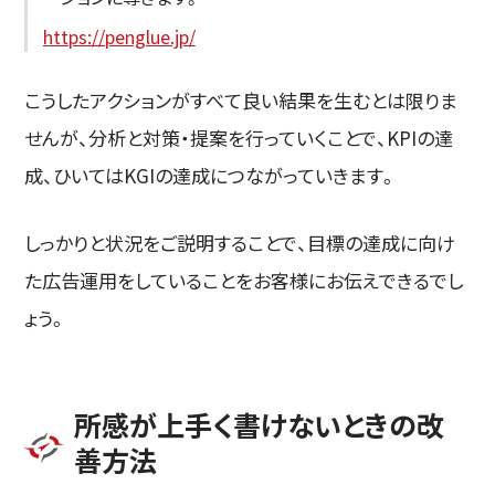
https://penglue.jp/
こうしたアクションがすべて良い結果を生むとは限りま
せんが、分析と対策・提案を行っていくことで、KPIの達
成、ひいてはKGIの達成につながっていきます。
しっかりと状況をご説明することで、目標の達成に向け
た広告運用をしていることをお客様にお伝えできるでし
ょう。
所感が上手く書けないときの改
善方法