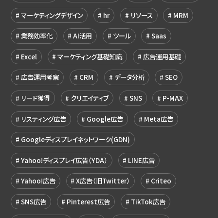
マーケティングデザイン
hr
リソース
MRM
業務効率化
AI活用
ツール
Saas
Excel
マーケティング基礎知識
広告運用基礎
広告運用考察
CRM
データ分析
SEO
リード獲得
クリエイティブ
SNS
P-MAX
リスティング広告
Google広告
Meta広告
Googleディスプレイネットワーク(GDN)
Yahoo!ディスプレイ広告（YDA）
LINE広告
Yahoo!広告
X広告（旧Twitter）
Criteo
SNS広告
Pinterest広告
TikTok広告