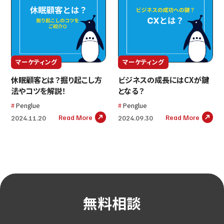
マーケティング
マーケティング
休眠顧客とは？掘り起こし方
ビジネスの成長にはCXが鍵
法やコツを解説！
となる？
Penglue
Penglue
Read More
Read More
2024.11.20
2024.09.30
無料相談