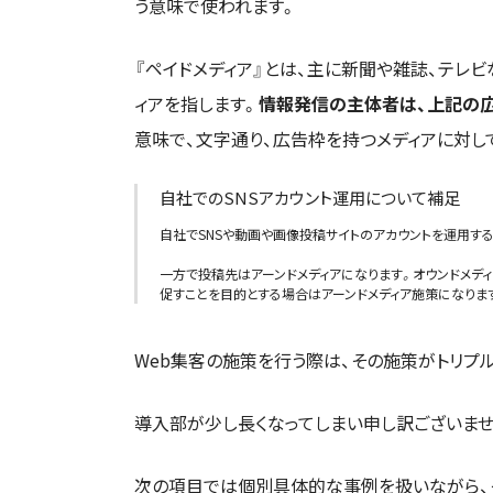
う意味で使われます。
『ペイドメディア』とは、主に新聞や雑誌、テレビなど
ィアを指します。
情報発信の主体者は、上記の広
意味で、文字通り、広告枠を持つメディアに対
自社でのSNSアカウント運用について補足
自社でSNSや動画や画像投稿サイトのアカウントを運用する
一方で投稿先はアーンドメディアになります。オウンドメデ
促すことを目的とする場合はアーンドメディア施策になりま
Web集客の施策を行う際は、その施策がトリプ
導入部が少し長くなってしまい申し訳ございませ
次の項目では個別具体的な事例を扱いながら、