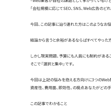
「Web集客が自社の課題として挙がっているけ
「会社規模に応じてSEO、SNS、Web広告の
今回、この記事に辿り連れた方はこのようなお悩
結論から言うと余裕があるならばすべてやった方
しかし現実問題、予算にも人員にも制約がある
そこで『選択と集中』です。
今回は上記の悩みを抱える方向けに3つのWe
資産性、費用面、即効性、の視点あなたがどの
この記事でわかること