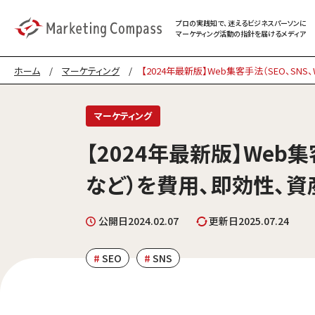
プロの実践知で、迷える
ビジネスパーソンに
マーケティング
活動の指針を届けるメディア
ホーム
/
マーケティング
/
【2024年最新版】Web集客手法（SEO、S
マーケティング
【2024年最新版】Web集
など）を費用、即効性、
公開日
2024.02.07
更新日
2025.07.24
SEO
SNS