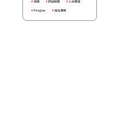
採用
評価制度
人材育成
Penglue
自社事例