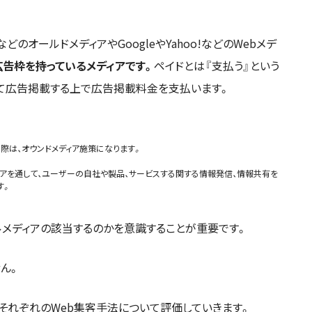
のオールドメディアやGoogleやYahoo!などのWebメデ
告枠を持っているメディアです。
ペイドとは『支払う』という
して広告掲載する上で広告掲載料金を支払います。
際は、オウンドメディア施策になります。
ィアを通して、ユーザーの自社や製品、サービスする関する情報発信、情報共有を
す。
ルメディアの該当するのかを意識することが重要です。
ん。
それぞれのWeb集客手法について評価していきます。