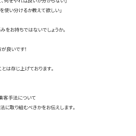
ど、何をやれば良いか分からない」
どれを使い分けるか教えて欲しい」
みをお持ちではないでしょうか。
が良いです！
ことは存じ上げております。
b集客手法について
手法に取り組むべきかをお伝えします。