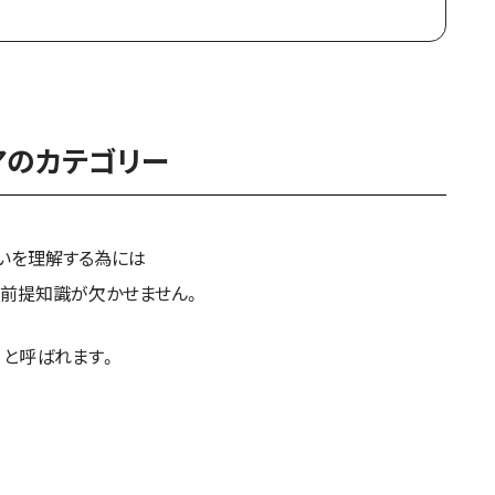
アのカテゴリー
の違いを理解する為には
の前提知識が欠かせません。
』と呼ばれます。