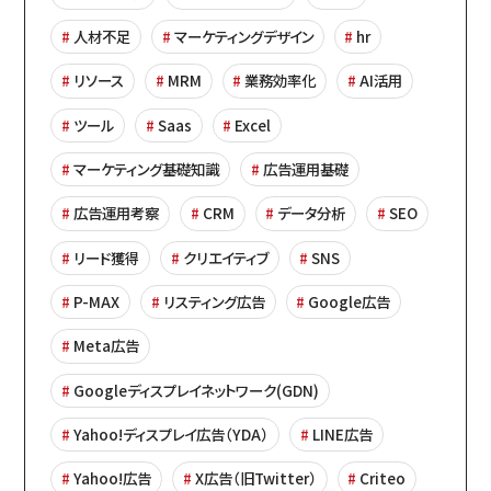
人材不足
マーケティングデザイン
hr
リソース
MRM
業務効率化
AI活用
ツール
Saas
Excel
マーケティング基礎知識
広告運用基礎
広告運用考察
CRM
データ分析
SEO
リード獲得
クリエイティブ
SNS
P-MAX
リスティング広告
Google広告
Meta広告
Googleディスプレイネットワーク(GDN)
Yahoo!ディスプレイ広告（YDA）
LINE広告
Yahoo!広告
X広告（旧Twitter）
Criteo