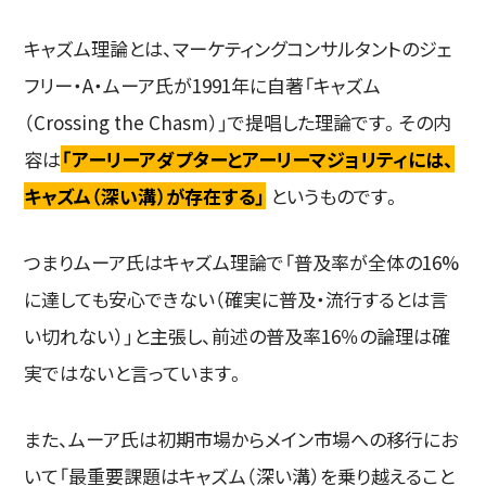
キャズム理論とは、マーケティングコンサルタントのジェ
フリー・A・ムーア氏が1991年に自著「キャズム
（Crossing the Chasm）」で提唱した理論です。その内
容は
「アーリーアダプターとアーリーマジョリティには、
キャズム（深い溝）が存在する」
というものです。
つまりムーア氏はキャズム理論で「普及率が全体の16%
に達しても安心できない（確実に普及・流行するとは言
い切れない）」と主張し、前述の普及率16％の論理は確
実ではないと言っています。
また、ムーア氏は初期市場からメイン市場への移行にお
いて「最重要課題はキャズム（深い溝）を乗り越えること