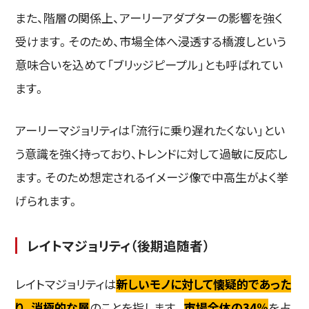
また、階層の関係上、アーリーアダプターの影響を強く
受けます。そのため、市場全体へ浸透する橋渡しという
意味合いを込めて「ブリッジピープル」とも呼ばれてい
ます。
アーリーマジョリティは「流行に乗り遅れたくない」とい
う意識を強く持っており、トレンドに対して過敏に反応し
ます。そのため想定されるイメージ像で中高生がよく挙
げられます。
レイトマジョリティ（後期追随者）
レイトマジョリティは
新しいモノに対して懐疑的であった
り、消極的な層
のことを指します。
市場全体の34%
を占