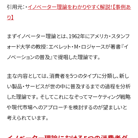
引用元：・
イノベーター理論をわかりやすく解説！【事例あ
り】
まずイノベーター理論とは、1962年にアメリカ・スタンフ
ォード大学の教授：エベレット・M・ロジャースが著書『イ
ノベーションの普及』で提唱した理論です。
主な内容としては、消費者を5つのタイプに分類し、新し
い製品・サービスが世の中に普及するまでの過程を分析
した理論です。そしてこれになぞってマーケティング戦略
や現代市場へのアプローチを検討するのが望ましいと
考えられています。
イノベーター理論における5つの消費者グ