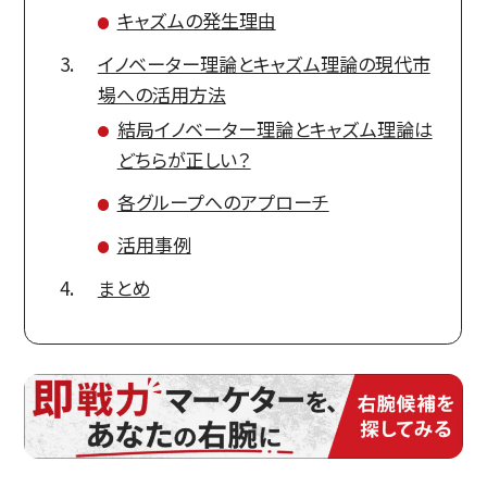
キャズムの発生理由
イノベーター理論とキャズム理論の現代市
場への活用方法
結局イノベーター理論とキャズム理論は
どちらが正しい？
各グループへのアプローチ
活用事例
まとめ