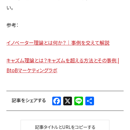
い。
参考：
イノベーター理論とは何か？｜事例を交えて解説
キャズム理論とは？キャズムを超える方法とその事例 |
BtoBマーケティングラボ
Facebook
X
Line
共
有
記事タイトルとURLをコピーする