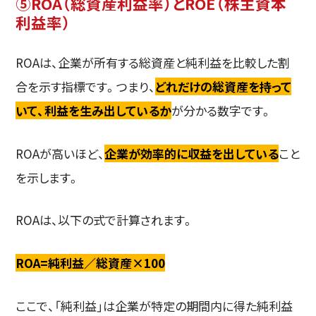
⑤ROA（総資産利益率）とROE（株主資本
利益率）
ROAは、企業が所有する総資産と純利益を比較した割
合を示す指標です。つまり、
どれだけの総資産を持って
いて、利益を生み出しているか
が分かる数字です。
ROAが高いほど、
企業が効率的に収益を出している
こと
を示します。
ROAは、以下の式で計算されます。
ROA=純利益／総資産×100
ここで、「純利益」は企業が特定の期間内に得た純利益