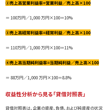
②売上高営業利益率=営業利益／売上高×100
＝ 100万円／1,000 万円×100＝10%
③売上高経常利益率=経常利益／売上高×100
＝ 110万円／1,000 万円×100＝11%
④売上高当期純利益率=当期純利益／売上高×100
＝ 88万円／1,000 万円×100＝8.8%
収益性分析から見る「貸借対照表」
貸借対照表は、企業の資産、負債、および純資産の状況