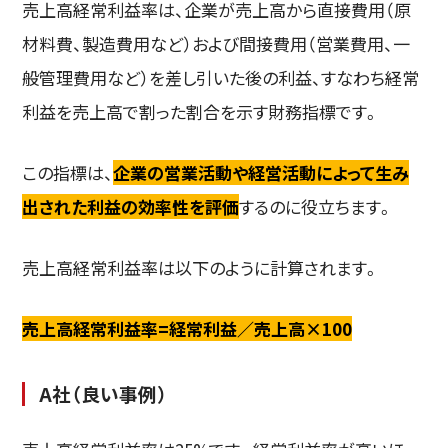
売上高経常利益率は、企業が売上高から直接費用（原
材料費、製造費用など）および間接費用（営業費用、一
般管理費用など）を差し引いた後の利益、すなわち経常
利益を売上高で割った割合を示す財務指標です。
この指標は、
企業の営業活動や経営活動によって生み
出された利益の効率性を評価
するのに役立ちます。
売上高経常利益率は以下のように計算されます。
売上高経常利益率=経常利益／売上高×100
A社（良い事例）