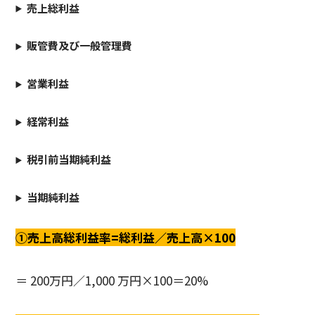
売上総利益
販管費及び一般管理費
営業利益
経常利益
税引前当期純利益
当期純利益
①売上高総利益率=総利益／売上高×100
＝ 200万円／1,000 万円×100＝20%