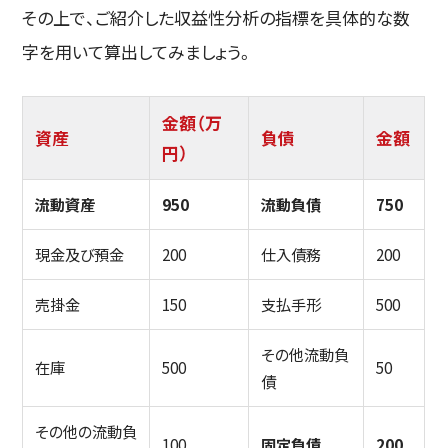
その上で、ご紹介した収益性分析の指標を具体的な数
字を用いて算出してみましょう。
金額（万
資産
負債
金額
円）
流動資産
950
流動負債
750
現金及び預金
200
仕入債務
200
売掛金
150
支払手形
500
その他流動負
在庫
500
50
債
その他の流動負
100
固定負債
200