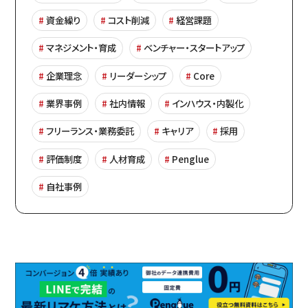
資金繰り
コスト削減
経営課題
マネジメント・育成
ベンチャー・スタートアップ
企業理念
リーダーシップ
Core
業界事例
社内情報
インハウス・内製化
フリーランス・業務委託
キャリア
採用
評価制度
人材育成
Penglue
自社事例