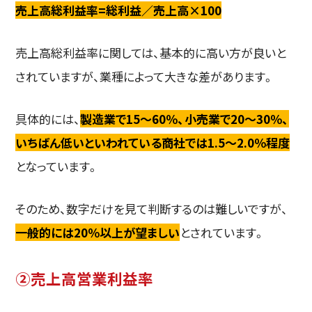
売上高総利益率=総利益／売上高×100
売上高総利益率に関しては、基本的に高い方が良いと
されていますが、業種によって大きな差があります。
具体的には、
製造業で15～60％、小売業で20～30％、
いちばん低いといわれている商社では1.5～2.0％程度
となっています。
そのため、数字だけを見て判断するのは難しいですが、
一般的には20％以上が望ましい
とされています。
②売上高営業利益率