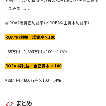
で紹介してきた収益性分析のROAとROEを実際に算出
してみましょう。
⑤ROA（総資産利益率）とROE（株主資本利益率）
ROA=純利益／総資産×100
=88万円／1,850万円×100＝4.75%
ROE= 純利益／自己資本 ×100
=88万円／600万円×100＝14%
まとめ