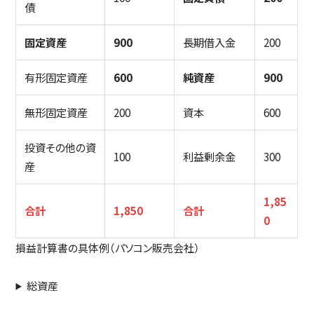
債
固定資産
900
長期借入金
200
有形固定資産
600
純資産
900
無形固定資産
200
資本
600
投資その他の資
100
利益剰余金
300
産
1,85
合計
1,850
合計
0
損益計算書の具体例（パソコン販売会社）
総資産