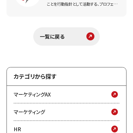
ことを行動指針として活動する、プロフェッ
ショナルなマーケター集団。実戦で得た経
験をもとに、リアルな打ち手と課題解決のヒ
ントをお届けします。
一覧に戻る
カテゴリから探す
マーケティングAX
マーケティング
HR