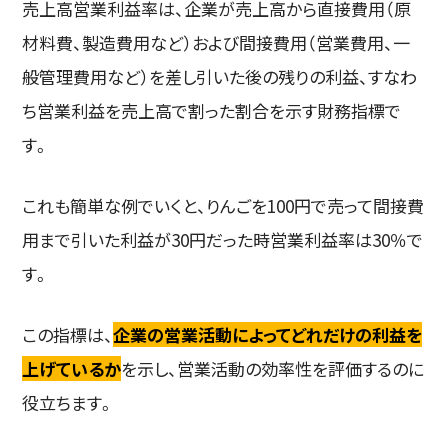
売上高営業利益率は、企業が売上高から直接費用（原
材料費、製造費用など）および間接費用（営業費用、一
般管理費用など）を差し引いた後の残りの利益、すなわ
ち営業利益を売上高で割った割合を示す財務指標で
す。
これも簡単な例でいくと、りんごを100円で売って間接費
用まで引いた利益が30円だった時営業利益率は30％で
す。
この指標は、
企業の営業活動によってどれだけの利益を
上げているか
を示し、営業活動の効率性を評価するのに
役立ちます。