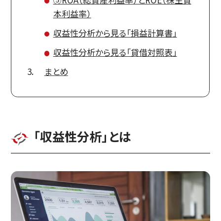
本利益率）
収益性分析から見る「損益計算書」
収益性分析から見る「貸借対照表」
まとめ
「収益性分析」とは