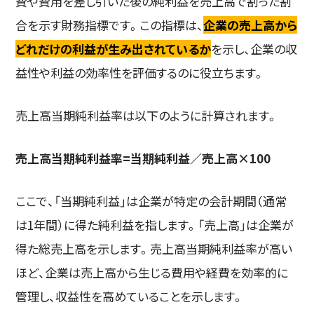
費や費用を差し引いた後の純利益を売上高で割った割
合を示す財務指標です。この指標は、
企業の売上高から
どれだけの利益が生み出されているか
を示し、企業の収
益性や利益の効率性を評価するのに役立ちます。
売上高当期純利益率は以下のように計算されます。
売上高当期純利益率=当期純利益／売上高×100
ここで、「当期純利益」は企業が特定の会計期間（通常
は1年間）に得た純利益を指します。「売上高」は企業が
得た総売上高を示します。売上高当期純利益率が高い
ほど、企業は売上高から生じる費用や経費を効率的に
管理し、収益性を高めていることを示します。