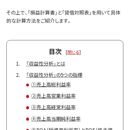
その上で、「損益計算書」と「貸借対照表」を用いて具体
的な計算方法をご紹介します。
目次
[
閉じる
]
「収益性分析」とは
「収益性分析」の5つの指標
①売上高総利益率
②売上高営業利益率
③売上高経常利益率
④売上高当期純利益率
⑤ROA（総資産利益率）とROE（株主資