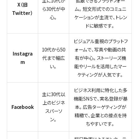
主に10代か
拡散できるプラットフォー
X（旧
ら30代が中
ム。短文形式でのコミュニ
Twitter）
心。
ケーションが主流で、トレン
ドに敏感です。
ビジュアル重視のプラットフ
10代から50
ォームで、写真や動画の共
Instagra
代まで幅広
有が中心。ストーリーズ機
m
い。
能やリールを活用したマー
ケティングが人気です。
ビジネス利用に特化した多
主に30代以
機能SNSで、実名登録が基
上のビジネ
Facebook
本。広告ターゲティングが
スパーソ
精緻で、企業との接点を持
ン。
ちやすいです。
短尺動画によるエンターテ