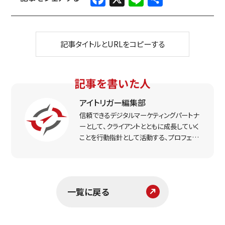
有
記事タイトルとURLをコピーする
記事を書いた人
アイトリガー編集部
信頼できるデジタルマーケティングパートナ
ーとして、クライアントとともに成長していく
ことを行動指針として活動する、プロフェッ
ショナルなマーケター集団。実戦で得た経
験をもとに、リアルな打ち手と課題解決のヒ
ントをお届けします。
一覧に戻る