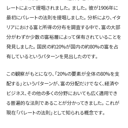
レートによって提唱されました。ました。彼が1906年に
最初にパレートの法則を提唱しました。分析により、イタ
リアにおける富と所得の分布を調査する中で、富の大部
分がわずか少数の富裕層によって保有されていることを
発見しました。国民の約20%が国内の約80%の富を占
有しているというパターンを見出したのです。
この観察がもとになり、「20%の要素が全体の80%を支
配する」というパターンが、富の分配だけでなく、経済や
ビジネス、その他の多くの分野においても広く適用でき
る普遍的な法則であることが分かってきました。これが
現在「パレートの法則」として知られる概念です。