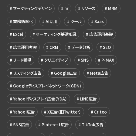
マーケティングデザイン
hr
リソース
MRM
業務効率化
AI活用
ツール
Saas
Excel
マーケティング基礎知識
広告運用基礎
広告運用考察
CRM
データ分析
SEO
リード獲得
クリエイティブ
SNS
P-MAX
リスティング広告
Google広告
Meta広告
Googleディスプレイネットワーク(GDN)
Yahoo!ディスプレイ広告（YDA）
LINE広告
Yahoo!広告
X広告（旧Twitter）
Criteo
SNS広告
Pinterest広告
TikTok広告