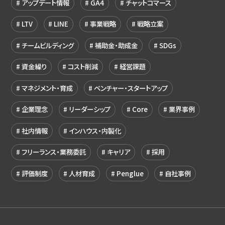
アップデート情報
GA4
チャットコマース
LTV
LINE
事業戦略
戦略立案
チームビルディング
補助金・助成金
SDGs
資金繰り
コスト削減
経営課題
マネジメント・育成
ベンチャー・スタートアップ
企業理念
リーダーシップ
Core
業界事例
社内情報
インハウス・内製化
フリーランス・業務委託
キャリア
採用
評価制度
人材育成
Penglue
自社事例