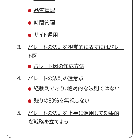
品質管理
時間管理
サイト運用
パレートの法則を視覚的に表すにはパレー
ト図
パレート図の作成方法
パレートの法則の注意点
経験則であり、絶対的な法則ではない
残りの80%を無視しない
パレートの法則を上手に活用して効果的
な戦略を立てよう