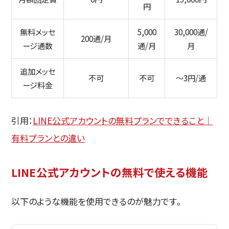
円
無料メッセ
5,000
30,000通/
200通/月
ージ通数
通/月
月
追加メッセ
不可
不可
～3円/通
ージ料金
引用：
LINE公式アカウントの無料プランでできること｜
有料プランとの違い
LINE公式アカウントの無料で使える機能
以下のような機能を使用できるのが魅力です。