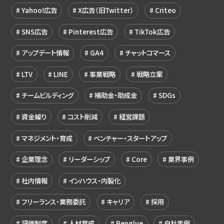
Yahoo!広告
X広告（旧Twitter）
Criteo
SNS広告
Pinterest広告
TikTok広告
アップデート情報
GA4
チャットコマース
LTV
LINE
事業戦略
戦略立案
チームビルディング
補助金・助成金
SDGs
資金繰り
コスト削減
経営課題
マネジメント・育成
ベンチャー・スタートアップ
企業理念
リーダーシップ
Core
業界事例
社内情報
インハウス・内製化
フリーランス・業務委託
キャリア
採用
評価制度
人材育成
Penglue
自社事例