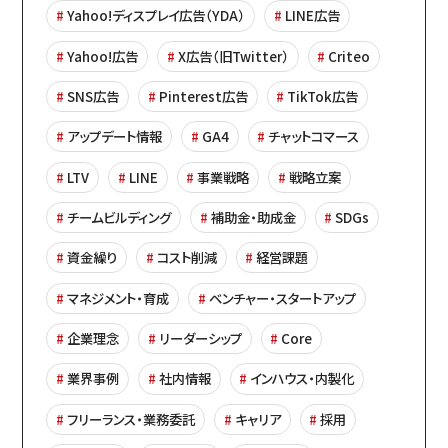
Yahoo!ディスプレイ広告（YDA）
LINE広告
Yahoo!広告
X広告（旧Twitter）
Criteo
SNS広告
Pinterest広告
TikTok広告
アップデート情報
GA4
チャットコマース
LTV
LINE
事業戦略
戦略立案
チームビルディング
補助金・助成金
SDGs
資金繰り
コスト削減
経営課題
マネジメント・育成
ベンチャー・スタートアップ
企業理念
リーダーシップ
Core
業界事例
社内情報
インハウス・内製化
フリーランス・業務委託
キャリア
採用