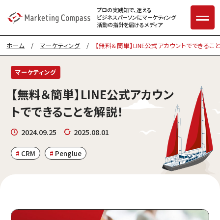
プロの実践知で、迷える
ビジネスパーソンに
マーケティング
活動の指針を届けるメディア
ホーム
/
マーケティング
/
【無料＆簡単】LINE公式アカウントでできるこ
マーケティング
【無料＆簡単】LINE公式アカウン
トでできることを解説！
2024.09.25
2025.08.01
CRM
Penglue