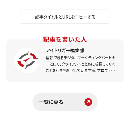
記事タイトルとURLをコピーする
記事を書いた人
アイトリガー編集部
信頼できるデジタルマーケティングパートナ
ーとして、クライアントとともに成長していく
ことを行動指針として活動する、プロフェッ
ショナルなマーケター集団。実戦で得た経
験をもとに、リアルな打ち手と課題解決のヒ
ントをお届けします。
一覧に戻る