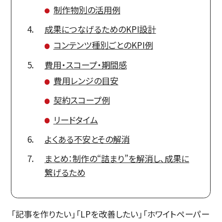
制作物別の活用例
成果につなげるためのKPI設計
コンテンツ種別ごとのKPI例
費用・スコープ・期間感
費用レンジの目安
契約スコープ例
リードタイム
よくある不安とその解消
まとめ：制作の“詰まり”を解消し、成果に
繋げるため
「記事を作りたい」「LPを改善したい」「ホワイトペーパー