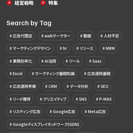
経営戦略
特集
Search by Tag
広告代理店
webマーケター
動画
人材不足
マーケティングデザイン
hr
リソース
MRM
業務効率化
AI活用
ツール
Saas
Excel
マーケティング基礎知識
広告運用基礎
広告運用考察
CRM
データ分析
SEO
リード獲得
クリエイティブ
SNS
P-MAX
リスティング広告
Google広告
Meta広告
Googleディスプレイネットワーク(GDN)