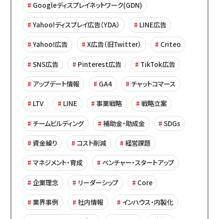
Googleディスプレイネットワーク(GDN)
Yahoo!ディスプレイ広告（YDA）
LINE広告
Yahoo!広告
X広告（旧Twitter）
Criteo
SNS広告
Pinterest広告
TikTok広告
アップデート情報
GA4
チャットコマース
LTV
LINE
事業戦略
戦略立案
チームビルディング
補助金・助成金
SDGs
資金繰り
コスト削減
経営課題
マネジメント・育成
ベンチャー・スタートアップ
企業理念
リーダーシップ
Core
業界事例
社内情報
インハウス・内製化