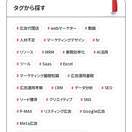
タグから探す
広告代理店
webマーケター
動画
人材不足
マーケティングデザイン
hr
リソース
MRM
業務効率化
AI活用
ツール
Saas
Excel
マーケティング基礎知識
広告運用基礎
広告運用考察
CRM
データ分析
SEO
リード獲得
クリエイティブ
SNS
P-MAX
リスティング広告
Google広告
Meta広告