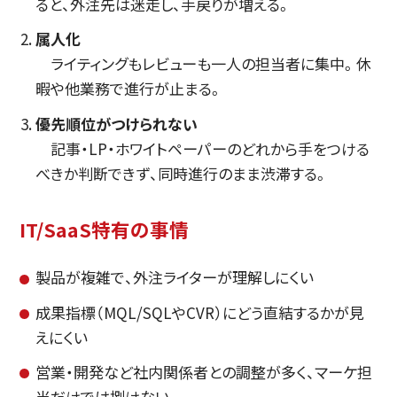
ると、外注先は迷走し、手戻りが増える。
属人化
ライティングもレビューも一人の担当者に集中。休
暇や他業務で進行が止まる。
優先順位がつけられない
記事・LP・ホワイトペーパーのどれから手をつける
べきか判断できず、同時進行のまま渋滞する。
IT/SaaS特有の事情
製品が複雑で、外注ライターが理解しにくい
成果指標（MQL/SQLやCVR）にどう直結するかが見
えにくい
営業・開発など社内関係者との調整が多く、マーケ担
当だけでは捌けない