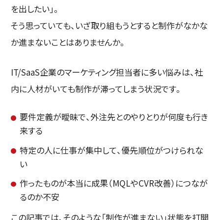
を出したい」。
そう思っていても、いざ取り組もうとすると制作がなかな
か進まないことはありませんか。
IT/SaaS企業のマーケティング担当者に多い悩みは、社
内に人材がいても制作が滞ってしまう状況です。
要件定義が曖昧で、外注先とのやりとりが何度も行き
来する
特定の人に仕事が集中して、優先順位がつけられな
い
作ったものが本当に成果（MQLやCVR改善）につなが
るのか不安
この記事では、そのような「制作が進まない」状態を打開