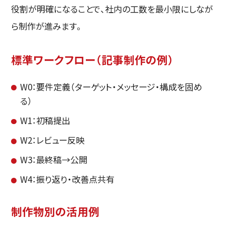
役割が明確になることで、社内の工数を最小限にしなが
ら制作が進みます。
標準ワークフロー（記事制作の例）
W0：要件定義（ターゲット・メッセージ・構成を固め
る）
W1：初稿提出
W2：レビュー反映
W3：最終稿→公開
W4：振り返り・改善点共有
制作物別の活用例