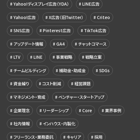
Yahoo!ディスプレイ広告（YDA）
LINE広告
Yahoo!広告
X広告（旧Twitter）
Criteo
SNS広告
Pinterest広告
TikTok広告
アップデート情報
GA4
チャットコマース
LTV
LINE
事業戦略
戦略立案
チームビルディング
補助金・助成金
SDGs
資金繰り
コスト削減
経営課題
マネジメント・育成
ベンチャー・スタートアップ
企業理念
リーダーシップ
Core
業界事例
社内情報
インハウス・内製化
フリーランス・業務委託
キャリア
採用