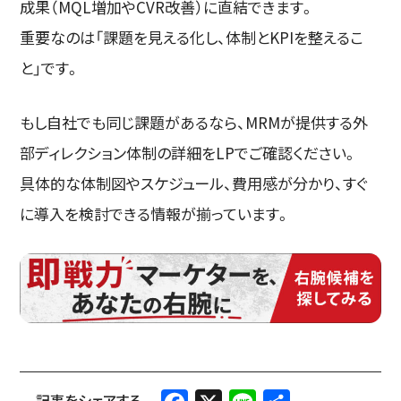
成果（MQL増加やCVR改善）に直結できます。
重要なのは「課題を見える化し、体制とKPIを整えるこ
と」です。
もし自社でも同じ課題があるなら、MRMが提供する外
部ディレクション体制の詳細をLPでご確認ください。
具体的な体制図やスケジュール、費用感が分かり、すぐ
に導入を検討できる情報が揃っています。
Facebook
X
Line
共