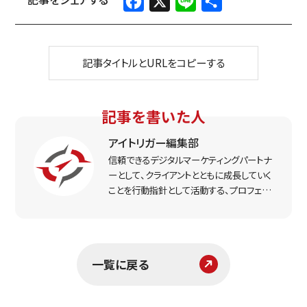
有
記事タイトルとURLをコピーする
記事を書いた人
アイトリガー編集部
信頼できるデジタルマーケティングパートナ
ーとして、クライアントとともに成長していく
ことを行動指針として活動する、プロフェッ
ショナルなマーケター集団。実戦で得た経
験をもとに、リアルな打ち手と課題解決のヒ
ントをお届けします。
一覧に戻る