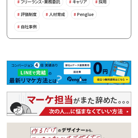
フリーランス・業務委託
キャリア
採用
評価制度
人材育成
Penglue
自社事例