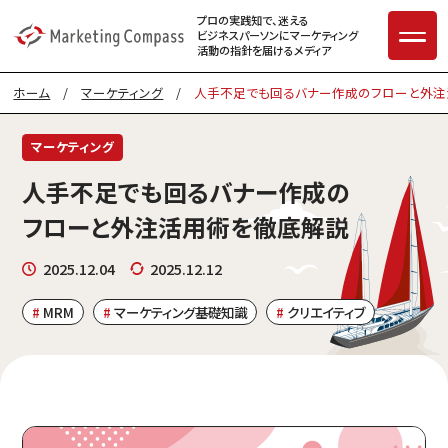
プロの実践知で、迷える
ビジネスパーソンに
マーケティング
活動の指針を届けるメディア
ホーム
/
マーケティング
/
人手不足でも回るバナー作成のフローと外
マーケティング
人手不足でも回るバナー作成の
フローと外注活用術を徹底解説
2025.12.04
2025.12.12
MRM
マーケティング基礎知識
クリエイティブ