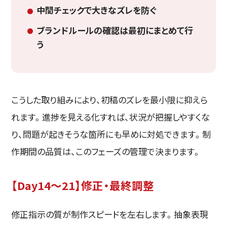
中間チェックで大きなズレを防ぐ
ブランドルールの確認は最初にまとめて行
う
こうした取り組みにより、初稿のズレを最小限に抑えら
れます。進捗を見える化すれば、状況が把握しやすくな
り、問題が起きそうな箇所にも早めに対処できます。制
作期間の品質は、このフェーズの管理で決まります。
【Day14〜21】修正・最終調整
修正指示の質が制作スピードを左右します。抽象表現