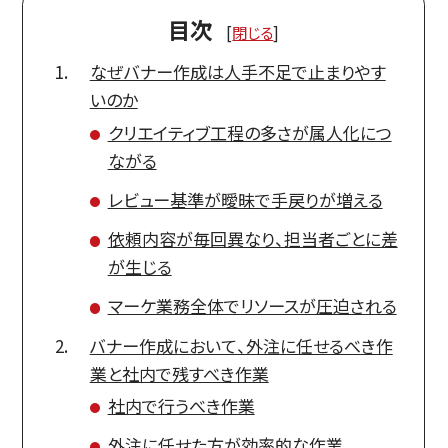
目次
[
閉じる
]
なぜバナー作成は人手不足で止まりやす
いのか
クリエイティブ工程の多さが属人化につ
ながる
レビュー基準が曖昧で手戻りが増える
依頼内容が毎回異なり、担当者ごとに差
が生じる
マーケ業務全体でリソースが圧迫される
バナー作成において、外注に任せるべき作
業と社内で残すべき作業
社内で行うべき作業
外注に任せた方が効率的な作業