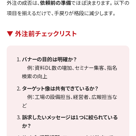
外注の成否は、
依頼前の準備
でほぼ決まります。以下の
項目を揃えるだけで、手戻りが格段に減少します。
▼ 外注前チェックリスト
バナーの目的は明確か？
例：資料DL数の増加、セミナー集客、指名
検索の向上
ターゲット像は共有できているか？
例：工場の設備担当、経営者、広報担当な
ど
訴求したいメッセージは1つに絞られている
か？