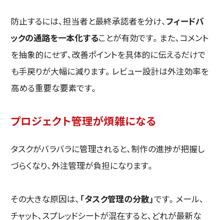
防止するには、担当者と最終承認者を分け、
フィードバ
ックの通路を一本化する
ことが有効です。また、コメント
を抽象的にせず、改善ポイントを具体的に伝えるだけで
も手戻りが大幅に減ります。レビュー設計は外注効率を
高める重要な要素です。
プロジェクト管理が煩雑になる
タスクがバラバラに管理されると、制作の進捗が把握し
づらくなり、外注管理が負担になります。
その大きな原因は、
「タスク管理の分散」
です。メール、
チャット、スプレッドシートが混在すると、どれが最新な