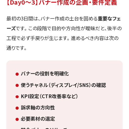
【Day0〜3】バナー作成の企画・要件定義
最初の3日間は、バナー作成の土台を固める
重要なフェ
ーズ
です。この段階で目的や方向性が曖昧だと、後半の
工程で必ず手戻りが生じます。進めるべき内容は次の
通りです。
バナーの役割を明確化
使うチャネル（ディスプレイ/SNS）の確認
KPI設定（CTR改善率など）
訴求軸の方向性
必要素材の選定