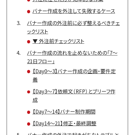
バナー作成を外注して失敗するケース
バナー作成の外注前に必ず整えるべきチェ
ックリスト
▼ 外注前チェックリスト
バナー作成の流れを止めないための「7〜
21日フロー」
【Day0〜3】バナー作成の企画・要件定
義
【Day3〜7】依頼文（RFP）とブリーフ作
成
【Day7〜14】バナー制作期間
【Day14〜21】修正・最終調整
バナー作成の外注で起きがちなトラブルと