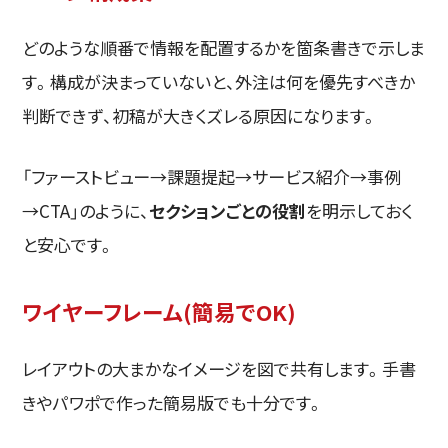
どのような順番で情報を配置するかを箇条書きで示しま
す。構成が決まっていないと、外注は何を優先すべきか
判断できず、初稿が大きくズレる原因になります。
「ファーストビュー→課題提起→サービス紹介→事例
→CTA」のように、
セクションごとの役割
を明示しておく
と安心です。
ワイヤーフレーム(簡易でOK)
レイアウトの大まかなイメージを図で共有します。手書
きやパワポで作った簡易版でも十分です。