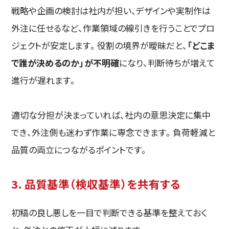
戦略や企画の検討は社内が担い、デザインや実制作は
外注に任せるなど、作業領域の線引きを行うことでプロ
ジェクトが安定します。役割の境界が曖昧だと、
「どこま
で誰が決めるのか」が不明確
になり、判断待ちが増えて
進行が遅れます。
適切な分担が決まっていれば、社内の意思決定に集中
でき、外注側も迷わず作業に専念できます。負荷軽減と
品質の両立につながるポイントです。
3. 品質基準（検収基準）を共有する
初稿の良し悪しを一目で判断できる基準を整えておく