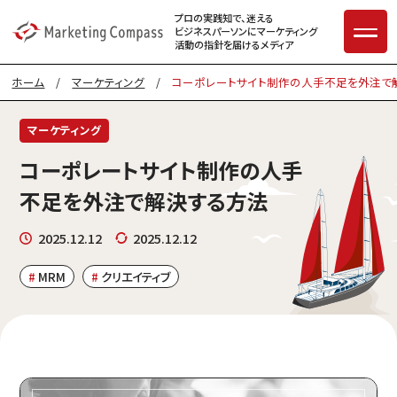
プロの実践知で、迷える
ビジネスパーソンに
マーケティング
活動の指針を届けるメディア
ホーム
/
マーケティング
/
コーポレートサイト制作の人手不足を外注で
マーケティング
コーポレートサイト制作の人手
不足を外注で解決する方法
2025.12.12
2025.12.12
MRM
クリエイティブ