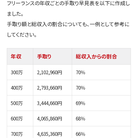
フリーランスの年収ごとの手取り早見表を以下に作成し
ました。
手取り額と総収入の割合についても、一例として参考に
してください。
年収
手取り
総収入からの割合
300万
2,102,960円
70％
400万
2,793,660円
70％
500万
3,444,660円
69％
600万
4,065,860円
68％
700万
4,635,360円
66％