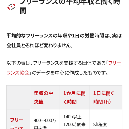
フリーランスの平均年収と働く時
間
平均的なフリーランスの年収や1日の労働時間は、実は
会社員とそれほど変わりません
。
以下の表は、フリーランスを支援する団体である「
フリー
ランス協会
」のデータを中心に作成したものです。
年収の中
1か月に働
1日に働く
央値
く時間
時間（h）
140h以上
フリー
400〜600万
（200時間未
8h程度
ランス
円未満