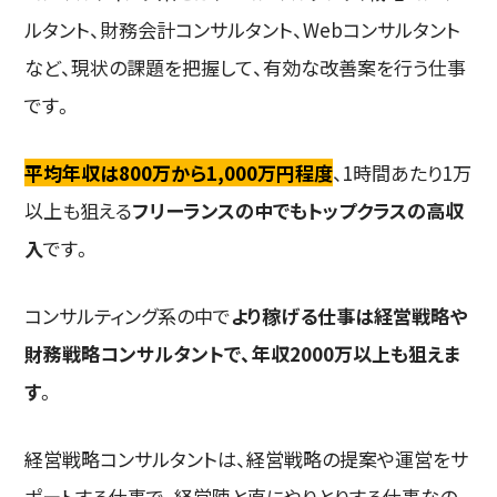
ルタント、財務会計コンサルタント、Webコンサルタント
など、現状の課題を把握して、有効な改善案を行う仕事
です。
平均年収は800万から1,000万円程度
、1時間あたり1万
以上も狙える
フリーランスの中でもトップクラスの高収
入
です。
コンサルティング系の中で
より稼げる仕事は経営戦略や
財務戦略コンサルタントで、年収2000万以上も狙えま
す
。
経営戦略コンサルタントは、経営戦略の提案や運営をサ
ポートする仕事で、経営陣と直にやりとりする仕事なの