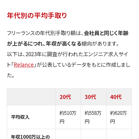
年代別の平均手取り
フリーランスの年代別手取り額は、
会社員と同じく年齢
が上がるにつれ、年収が高くなる
傾向があります。
以下は、2023年に調査が行われたエンジニア求人サイ
ト「
Relance
」が公表しているデータをもとに作成しまし
た。
20代
30代
40代
約510万
約558万
約620万
平均収入
円
円
円
年収1000万以上の