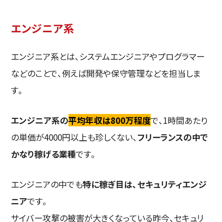
エンジニア系
エンジニア系とは、システムエンジニアやプログラマー
などのことで、例えば開発や保守管理などを担当しま
す。
エンジニア系の
平均年収は800万程度
で、1時間あたり
の単価が4000円以上も珍しくない、
フリーランスの中で
かなり稼げる業種
です。
エンジニアの中でも
特に稼ぎ目は、セキュリティエンジ
ニア
です。
サイバー攻撃の被害が大きくなっている昨今、セキュリ