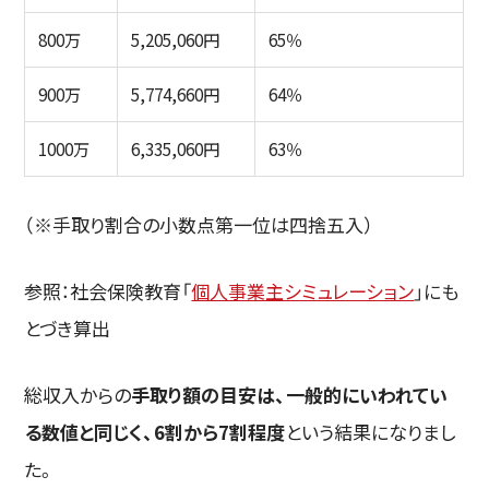
800万
5,205,060円
65％
900万
5,774,660円
64％
1000万
6,335,060円
63％
（※手取り割合の小数点第一位は四捨五入）
参照：社会保険教育「
個人事業主シミュレーション
」にも
とづき算出
総収入からの
手取り額の目安は、一般的にいわれてい
る数値と同じく、6割から7割程度
という結果になりまし
た。