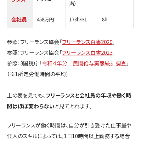
満）
会社員
458万円
173h※1
8h
参照：フリーランス協会「
フリーランス白書2020
」
参照：フリーランス協会「
フリーランス白書2023
」
参照：3国税庁「
令和４年分 民間給与実態統計調査
」
（※1所定労働時間の平均）
上の表を見ても、
フリーランスと会社員の年収や働く時
間はほぼ変わらない
と見てとれます。
フリーランスが働く時間は、自分が引き受けた仕事量や
個人のスキルによっては、1日10時間以上勤務する場合