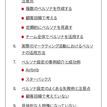
注意点
複数のペルソナを作成する
顧客目線で考える
定期的にペルソナを見直す
チーム全体でペルソナを活用する
実際のマーケティング活動におけるペルソ
ナの活用方法
ペルソナ設定の事例紹介と成功例
Airbnb
スターバックス
ペルソナ設定のよくある失敗例と注意点
顧客目線で考えていない
具体的な人物像になっていない