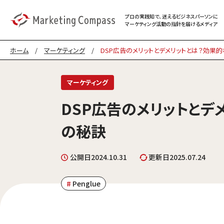
プロの実践知で、迷える
ビジネスパーソンに
マーケティング
活動の指針を届けるメディア
ホーム
/
マーケティング
/
DSP広告のメリットとデメリットとは？効果
マーケティング
DSP広告のメリットとデ
の秘訣
公開日
2024.10.31
更新日
2025.07.24
Penglue