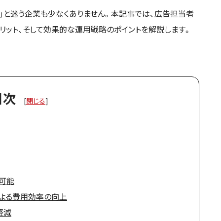
か」と迷う企業も少なくありません。本記事では、広告担当者
メリット、そして効果的な運用戦略のポイントを解説します。
目次
[
閉じる
]
可能
による費用効率の向上
軽減