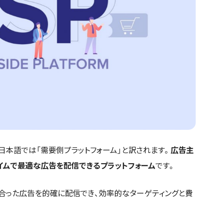
の略称で、日本語では「需要側プラットフォーム」と訳されます。
広告主
イムで最適な広告を配信できるプラットフォーム
です。
に合った広告を的確に配信でき、効率的なターゲティングと費