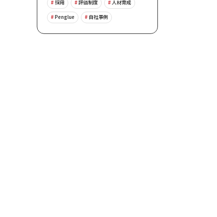
採用
評価制度
人材育成
Penglue
自社事例