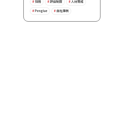
採用
評価制度
人材育成
Penglue
自社事例