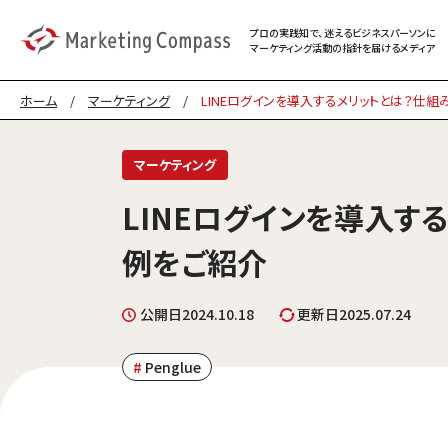
プロの実践知で、迷える
ビジネスパーソンに
マーケティング
活動の指針を届けるメディア
ホーム
/
マーケティング
/
LINEログインを導入するメリットとは？仕
マーケティング
LINEログインを導入す
例をご紹介
公開日
2024.10.18
更新日
2025.07.24
Penglue