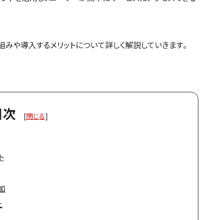
仕組みや導入するメリットについて詳しく解説していきます。
目次
[
閉じる
]
ト
加
上