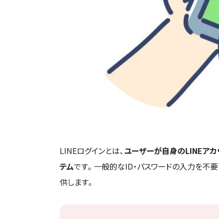
LINEログインとは、
ユーザーが自身のLINEア
テム
です。一般的なID・パスワードの入力を不要
供します。