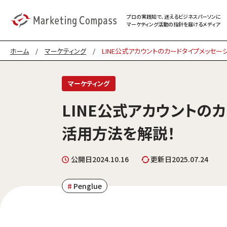
プロの実践知で、迷える
ビジネスパーソンに
マーケティング
活動の指針を届けるメディア
ホーム
/
マーケティング
/
LINE公式アカウントのカードタイプメッセ
マーケティング
LINE公式アカウントの
活用方法を解説！
公開日
2024.10.16
更新日
2025.07.24
Penglue