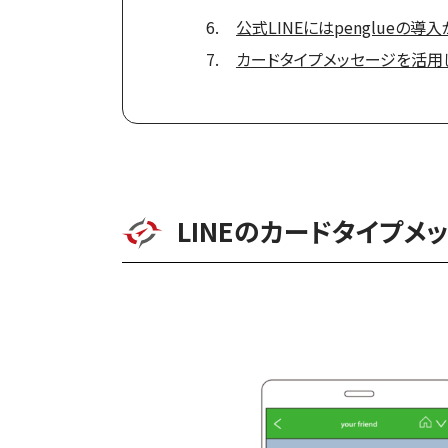
公式LINEにはpenglueの導
カードタイプメッセージを活用
LINEのカードタイプメ