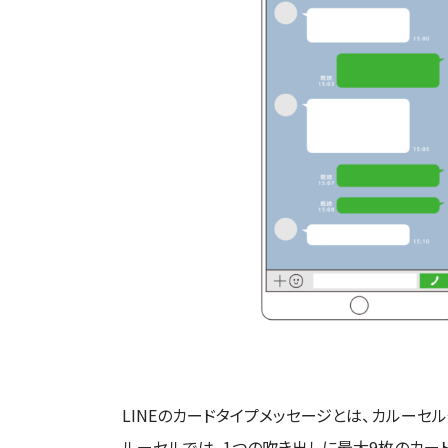
LINEのカードタイプメッセージとは、カルー
ルーセルでは、1つの吹き出しに最大9枚のカー