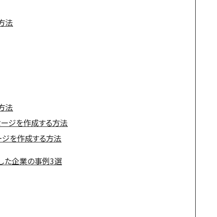
方法
方法
セージを作成する方法
ージを作成する方法
した企業の事例3選