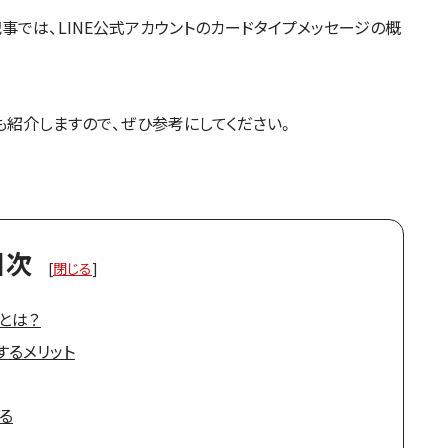
事では、LINE公式アカウントのカードタイプメッセージの概
紹介しますので、ぜひ参考にしてください。
目次
[
閉じる
]
ジとは？
するメリット
る