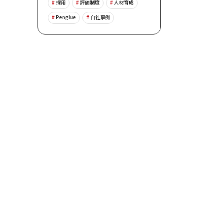
採用
評価制度
人材育成
Penglue
自社事例