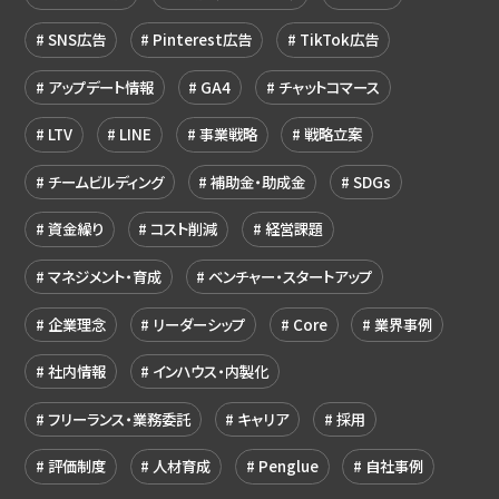
SNS広告
Pinterest広告
TikTok広告
アップデート情報
GA4
チャットコマース
LTV
LINE
事業戦略
戦略立案
チームビルディング
補助金・助成金
SDGs
資金繰り
コスト削減
経営課題
マネジメント・育成
ベンチャー・スタートアップ
企業理念
リーダーシップ
Core
業界事例
社内情報
インハウス・内製化
フリーランス・業務委託
キャリア
採用
評価制度
人材育成
Penglue
自社事例