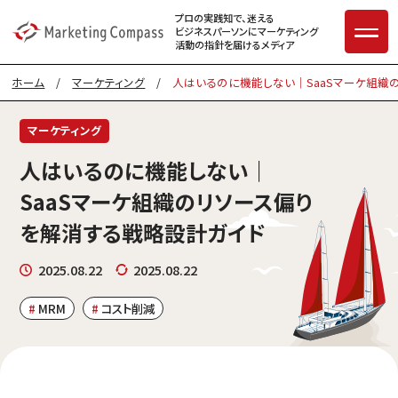
プロの実践知で、迷える
ビジネスパーソンに
マーケティング
活動の指針を届けるメディア
ホーム
/
マーケティング
/
人はいるのに機能しない｜SaaSマーケ組織
マーケティング
人はいるのに機能しない｜
SaaSマーケ組織のリソース偏り
を解消する戦略設計ガイド
2025.08.22
2025.08.22
MRM
コスト削減