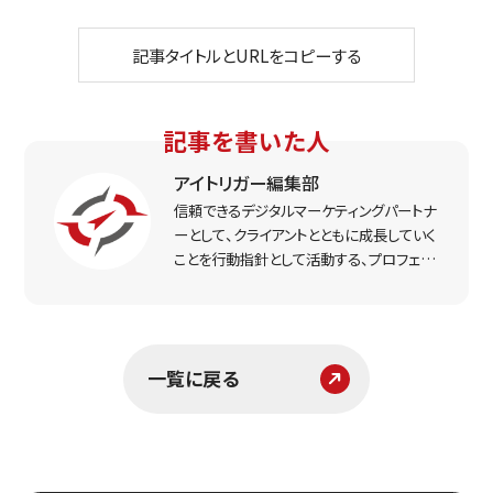
記事タイトルとURLをコピーする
記事を書いた人
アイトリガー編集部
信頼できるデジタルマーケティングパートナ
ーとして、クライアントとともに成長していく
ことを行動指針として活動する、プロフェッ
ショナルなマーケター集団。実戦で得た経
験をもとに、リアルな打ち手と課題解決のヒ
ントをお届けします。
一覧に戻る