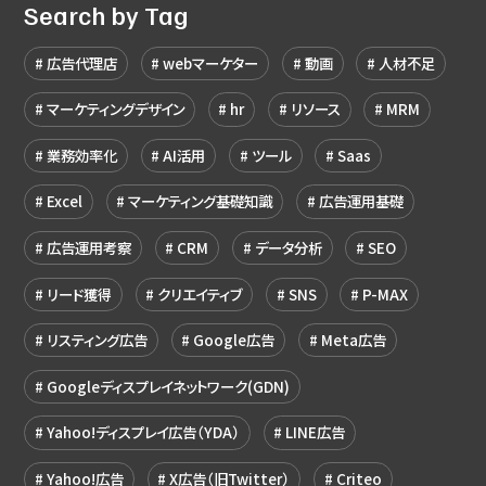
Search by Tag
広告代理店
webマーケター
動画
人材不足
マーケティングデザイン
hr
リソース
MRM
業務効率化
AI活用
ツール
Saas
Excel
マーケティング基礎知識
広告運用基礎
広告運用考察
CRM
データ分析
SEO
リード獲得
クリエイティブ
SNS
P-MAX
リスティング広告
Google広告
Meta広告
Googleディスプレイネットワーク(GDN)
Yahoo!ディスプレイ広告（YDA）
LINE広告
Yahoo!広告
X広告（旧Twitter）
Criteo