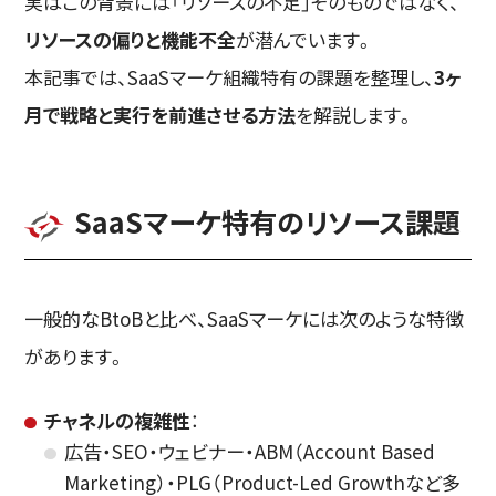
実はこの背景には「リソースの不足」そのものではなく、
リソースの偏りと機能不全
が潜んでいます。
本記事では、SaaSマーケ組織特有の課題を整理し、
3ヶ
月で戦略と実行を前進させる方法
を解説します。
SaaSマーケ特有のリソース課題
一般的なBtoBと比べ、SaaSマーケには次のような特徴
があります。
チャネルの複雑性
：
広告・SEO・ウェビナー・ABM（Account Based
Marketing）・PLG（Product-Led Growthなど多