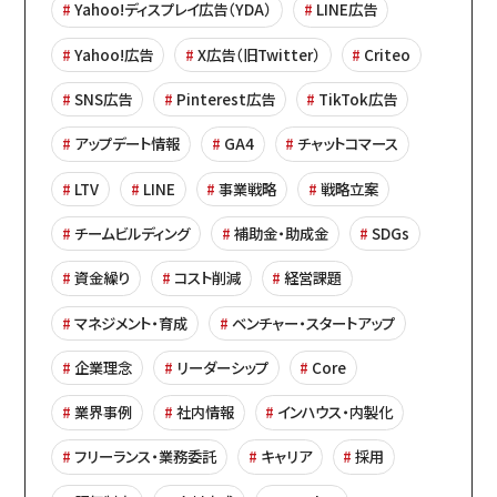
Yahoo!ディスプレイ広告（YDA）
LINE広告
Yahoo!広告
X広告（旧Twitter）
Criteo
SNS広告
Pinterest広告
TikTok広告
アップデート情報
GA4
チャットコマース
LTV
LINE
事業戦略
戦略立案
チームビルディング
補助金・助成金
SDGs
資金繰り
コスト削減
経営課題
マネジメント・育成
ベンチャー・スタートアップ
企業理念
リーダーシップ
Core
業界事例
社内情報
インハウス・内製化
フリーランス・業務委託
キャリア
採用