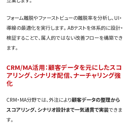
立案します。
フォーム離脱やファーストビューの離脱率を分析し、UI・
導線の最適化を実行します。ABテストを体系的に設計・
検証することで、属人的ではない改善フローを構築でき
ます。
CRM/MA活用：顧客データを元にしたスコ
アリング、シナリオ配信、ナーチャリング強
化
CRM・MA分野では、外注により
顧客データの整理から
スコアリング、シナリオ設計まで一気通貫で実装
できま
す。