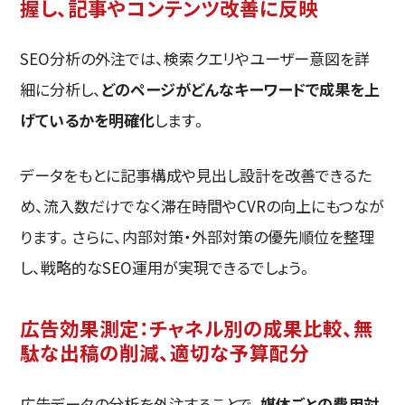
握し、記事やコンテンツ改善に反映
SEO分析の外注では、検索クエリやユーザー意図を詳
細に分析し、
どのページがどんなキーワードで成果を上
げているかを明確化
します。
データをもとに記事構成や見出し設計を改善できるた
め、流入数だけでなく滞在時間やCVRの向上にもつなが
ります。さらに、内部対策・外部対策の優先順位を整理
し、戦略的なSEO運用が実現できるでしょう。
広告効果測定：チャネル別の成果比較、無
駄な出稿の削減、適切な予算配分
広告データの分析を外注することで、
媒体ごとの費用対