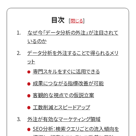
目次
[
閉じる
]
なぜ今「データ分析の外注」が注目されて
いるのか
データ分析を外注することで得られるメリ
ット
専門スキルをすぐに活用できる
成果につながる指標改善が可能
客観的な視点での仮説立案
工数削減とスピードアップ
外注が有効なマーケティング領域
SEO分析：検索クエリごとの流入傾向を