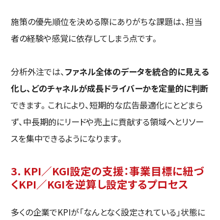
施策の優先順位を決める際にありがちな課題は、担当
者の経験や感覚に依存してしまう点です。
分析外注では、
ファネル全体のデータを統合的に見える
化し、どのチャネルが成長ドライバーかを定量的に判断
できます。これにより、短期的な広告最適化にとどまら
ず、中長期的にリードや売上に貢献する領域へとリソー
スを集中できるようになります。
3. KPI／KGI設定の支援：事業目標に紐づ
くKPI／KGIを逆算し設定するプロセス
多くの企業でKPIが「なんとなく設定されている」状態に