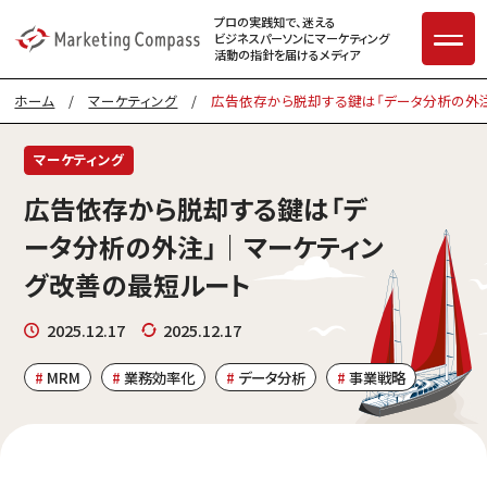
プロの実践知で、迷える
ビジネスパーソンに
マーケティング
活動の指針を届けるメディア
ホーム
/
マーケティング
/
広告依存から脱却する鍵は「データ分析の外
マーケティング
広告依存から脱却する鍵は「デ
ータ分析の外注」｜マーケティン
グ改善の最短ルート
2025.12.17
2025.12.17
MRM
業務効率化
データ分析
事業戦略