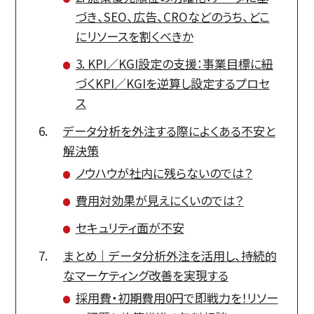
づき、SEO、広告、CROなどのうち、どこ
にリソースを割くべきか
3. KPI／KGI設定の支援：事業目標に紐
づくKPI／KGIを逆算し設定するプロセ
ス
データ分析を外注する際によくある不安と
解決策
ノウハウが社内に残らないのでは？
費用対効果が見えにくいのでは？
セキュリティ面が不安
まとめ｜データ分析外注を活用し、持続的
なマーケティング改善を実現する
採用費・初期費用0円で即戦力を！リソー