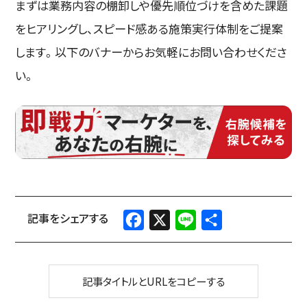
まずは業務内容の棚卸しや優先順位づけを含めた課題
をヒアリングし、スピード感ある施策実行体制をご提案
します。以下のバナーからお気軽にお問い合わせくださ
い。
Facebook
X
Line
共
有
記事タイトルとURLをコピーする