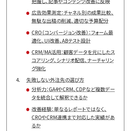
把握し、記事やコンテンツ改善に反映
広告効果測定：チャネル別の成果比較、
無駄な出稿の削減、適切な予算配分
CRO（コンバージョン改善）：フォーム最
適化、UI改善、ABテスト設計
CRM/MA活用：顧客データを元にしたス
コアリング、シナリオ配信、ナーチャリン
グ強化
失敗しない外注先の選び方
分析力：GA4やCRM、CDPなど複数デー
タを統合して解釈できるか
改善経験：単なるレポートではなく、
CROやCRM連携まで対応した実績があ
るか