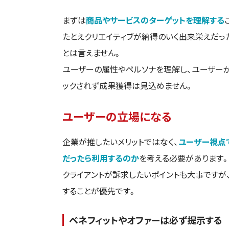
まずは
商品やサービスのターゲットを理解する
たとえクリエイティブが納得のいく出来栄えだっ
とは言えません。
ユーザーの属性やペルソナを理解し、ユーザー
ックされず成果獲得は見込めません。
ユーザーの立場になる
企業が推したいメリットではなく、
ユーザー視点
だったら利用するのか
を考える必要があります
クライアントが訴求したいポイントも大事です
することが優先です。
ベネフィットやオファーは必ず提示する