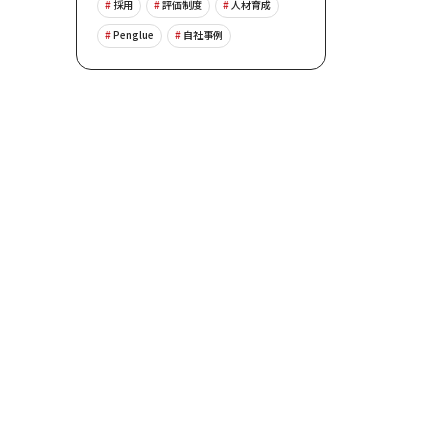
採用
評価制度
人材育成
Penglue
自社事例