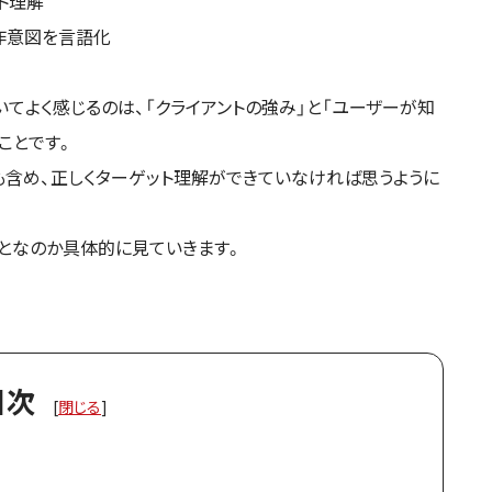
ト理解
作意図を言語化
ていてよく感じるのは、「クライアントの強み」と「ユーザーが知
ことです。
も含め、正しくターゲット理解ができていなければ思うように
となのか具体的に見ていきます。
目次
[
閉じる
]