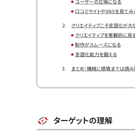
ユーザーの立場になる
口コミサイトやSNSを見てみ
クリエイティブこそ言語化が大
クリエイティブを客観的に見
制作がスムーズになる
言語化能力を鍛える
まとめ：機械に感情までは読み
ターゲットの理解