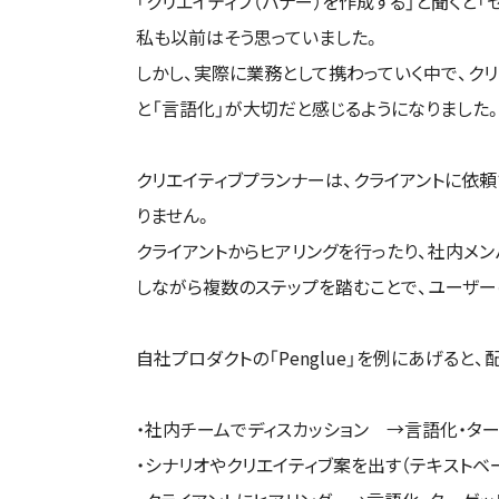
「クリエイティブ（バナー）を作成する」と聞くと
私も以前はそう思っていました。
しかし、実際に業務として携わっていく中で、クリ
と「言語化」が大切だと感じるようになりました
クリエイティブプランナーは、クライアントに依
りません。
クライアントからヒアリングを行ったり、社内メ
しながら複数のステップを踏むことで、ユーザー
自社プロダクトの「Penglue」を例にあげる
・社内チームでディスカッション →言語化・タ
・シナリオやクリエイティブ案を出す（テキストベ