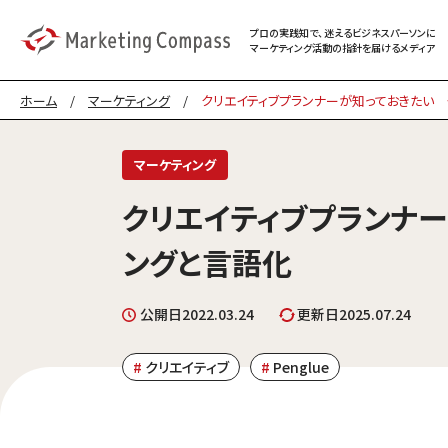
プロの実践知で、迷える
ビジネスパーソンに
マーケティング
活動の指針を届けるメディア
ホーム
/
マーケティング
/
クリエイティブプランナーが知っておきたい
マーケティング
クリエイティブプランナ
ングと言語化
公開日
2022.03.24
更新日
2025.07.24
クリエイティブ
Penglue