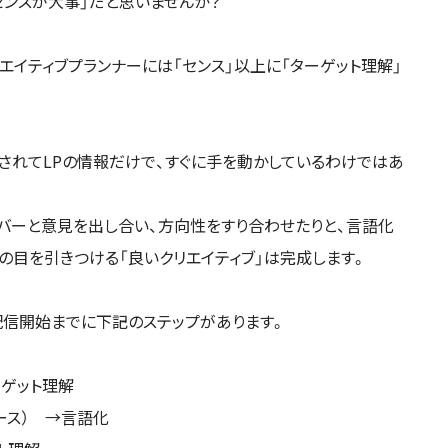
「センスが大事」だと思いませんか？
エイティブプランナーには「センス」以上に「ターゲット理解」
。
頼されてLPの情報だけで、すぐに手を動かしているわけではあ
ンバーと意見を出し合い、方向性をすり合わせたりと、言語化
の目を引きつける「良いクリエイティブ」は完成します。
と、配信開始までに下記のステップがあります。
ーゲット理解
ース） →言語化