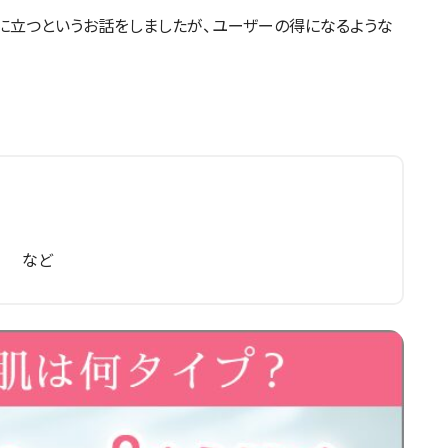
に立つというお話をしましたが、ユーザーの得になるような
る など