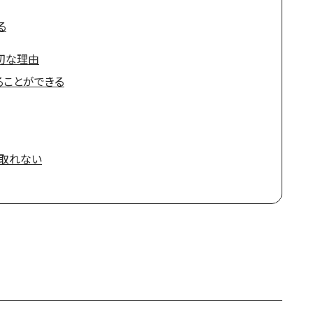
る
切な理由
ることができる
取れない