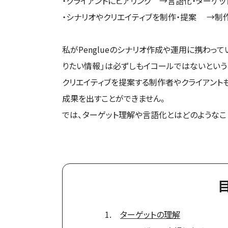
・クライアントにヒアリング →言語化・ターゲッ
・シナリオやクリエイティブを制作・提案 →制
私がPenglueのシナリオ作成や運用に携わっ
りたい情報」は必ずしもイコールではないという
クリエイティブを提案する制作者やクライアント
成果を出すことができません。
では、ターゲット理解や言語化とはどのようなこ
ターゲットの理解