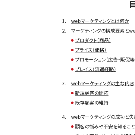
webマーケティングとは何か
マーケティングの構成要素とw
プロダクト（商品）
プライス（価格）
プロモーション（広告・販促等
プレイス（流通経路）
webマーケティングの主な内容
新規顧客の開拓
既存顧客の維持
webマーケティングの成功と
顧客の悩みや不安を知ること