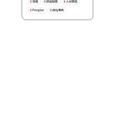
採用
評価制度
人材育成
Penglue
自社事例