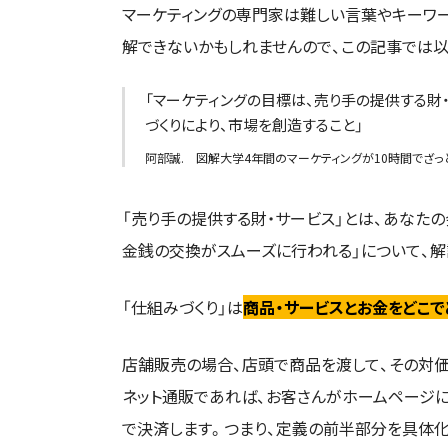
マーケティングの専門家は難しい言葉やキーワー
解できないかもしれませんので、この記事では以
「マーケティングの目標は、売り手の提供する財
づくりにより、市場を創造すること」
阿部誠. 図解大学4年間のマーケティングが10時間でざっと学べ
「売り手の提供する財・サービス」とは、あなた
金銭の交換がスムーズに行われる」について、解
「仕組みづくり」は
商品・サービスとお金をどこで
店舗販売の場合、店頭で商品を渡して、その対価
ネット通販であれば、お客さんがホームページに
で決済します。つまり、定義の前半部分を具体化