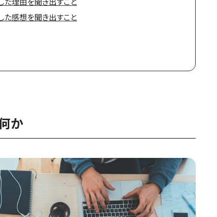
した理由を聞き出すこと
した感想を聞き出すこと
は何か