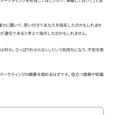
bマーケティングを担当してほしいので、準備しておいて」と言
を誰かに聞いて、思い付きであなたを指名したのかもしれませ
たが適任であると考えて指示したのかもしれません。
とは何か。さっぱりわからない」という気持ちになり、不安を感
bマーケティングの概要を掴めるはずです。役立つ情報や知識