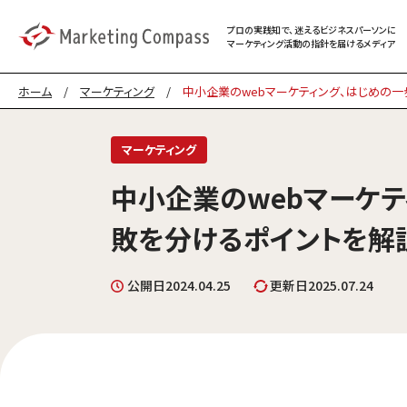
プロの実践知で、迷える
ビジネスパーソンに
マーケティング
活動の指針を届けるメディア
ホーム
/
マーケティング
/
中小企業のwebマーケティング、はじめの
マーケティング
中小企業のwebマーケテ
敗を分けるポイントを解
公開日
2024.04.25
更新日
2025.07.24